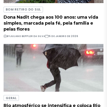
BOM RETIRO DO SUL
Dona Nadit chega aos 100 anos: uma vida
simples, marcada pela fé, pela família e
pelas flores
BY
JULIANO BEPPLER DA SILVA
15 DE JANEIRO DE 2026
GERAL
Rio atmosférico se intensifica e coloca Rio