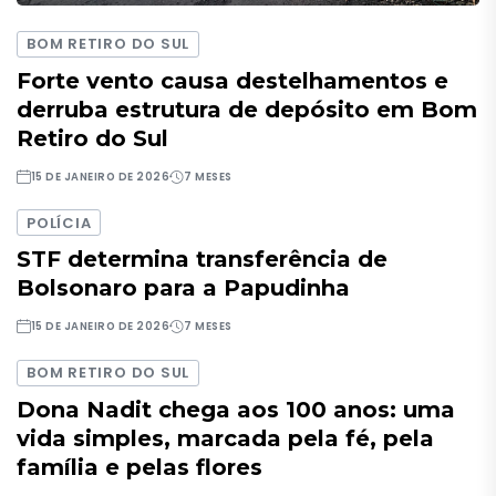
BOM RETIRO DO SUL
Forte vento causa destelhamentos e
derruba estrutura de depósito em Bom
Retiro do Sul
15 DE JANEIRO DE 2026
7 MESES
POLÍCIA
STF determina transferência de
Bolsonaro para a Papudinha
15 DE JANEIRO DE 2026
7 MESES
BOM RETIRO DO SUL
Dona Nadit chega aos 100 anos: uma
vida simples, marcada pela fé, pela
família e pelas flores