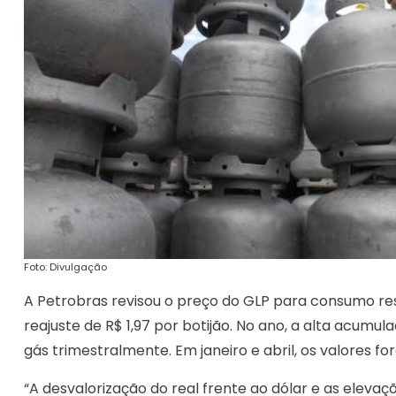
Foto: Divulgação
A Petrobras revisou o preço do GLP para consumo resi
reajuste de R$ 1,97 por botijão. No ano, a alta acumula
gás trimestralmente. Em janeiro e abril, os valores fo
“A desvalorização do real frente ao dólar e as elevaç