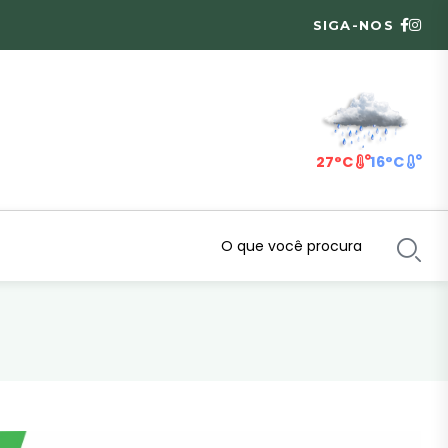
SIGA-NOS
27°C
16°C