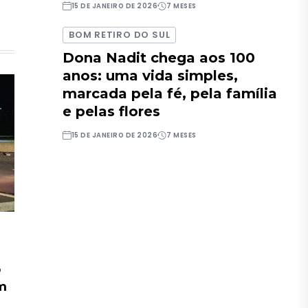
15 DE JANEIRO DE 2026
7 MESES
BOM RETIRO DO SUL
Dona Nadit chega aos 100
anos: uma vida simples,
marcada pela fé, pela família
e pelas flores
15 DE JANEIRO DE 2026
7 MESES
o
em