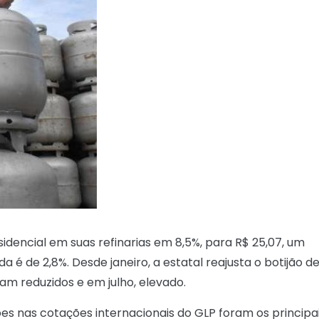
dencial em suas refinarias em 8,5%, para R$ 25,07, um
da é de 2,8%. Desde janeiro, a estatal reajusta o botijão d
ram reduzidos e em julho, elevado.
ões nas cotações internacionais do GLP foram os principa