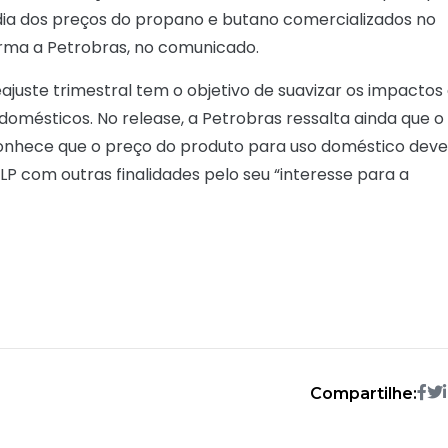
édia dos preços do propano e butano comercializados no
rma a Petrobras, no comunicado.
uste trimestral tem o objetivo de suavizar os impactos
domésticos. No release, a Petrobras ressalta ainda que o
conhece que o preço do produto para uso doméstico deve
GLP com outras finalidades pelo seu “interesse para a
Compartilhe: