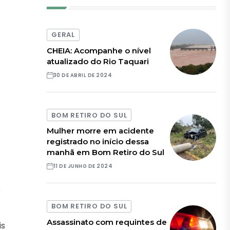
GERAL
CHEIA: Acompanhe o nível
atualizado do Rio Taquari
30 DE ABRIL DE 2024
BOM RETIRO DO SUL
Mulher morre em acidente
registrado no início dessa
manhã em Bom Retiro do Sul
11 DE JUNHO DE 2024
e
BOM RETIRO DO SUL
Assassinato com requintes de
is