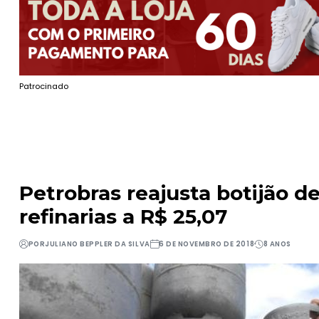
Patrocinado
Petrobras reajusta botijão d
refinarias a R$ 25,07
POR
JULIANO BEPPLER DA SILVA
6 DE NOVEMBRO DE 2018
8 ANOS