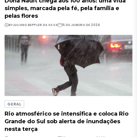
Dona Nadit chega aos 100 anos: uma vida
simples, marcada pela fé, pela família e
pelas flores
BY
JULIANO BEPPLER DA SILVA
15 DE JANEIRO DE 2026
GERAL
Rio atmosférico se intensifica e coloca Rio
Grande do Sul sob alerta de inundações
nesta terça