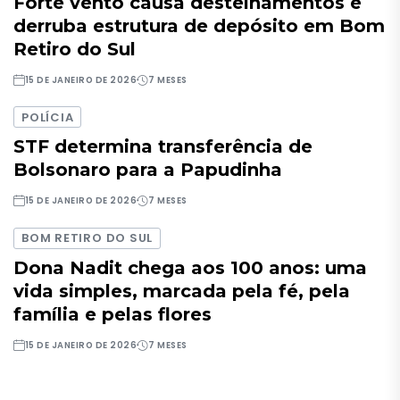
Forte vento causa destelhamentos e
derruba estrutura de depósito em Bom
Retiro do Sul
15 DE JANEIRO DE 2026
7 MESES
POLÍCIA
STF determina transferência de
Bolsonaro para a Papudinha
15 DE JANEIRO DE 2026
7 MESES
BOM RETIRO DO SUL
Dona Nadit chega aos 100 anos: uma
vida simples, marcada pela fé, pela
família e pelas flores
15 DE JANEIRO DE 2026
7 MESES