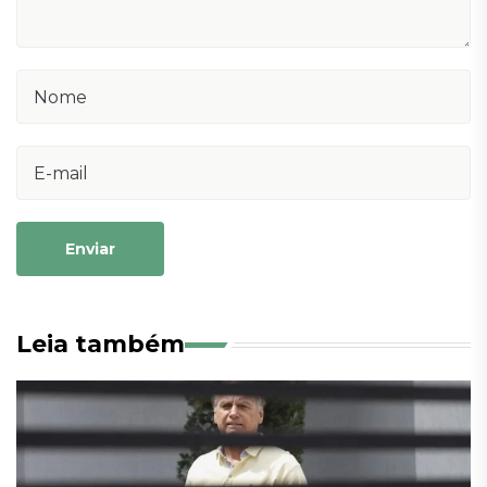
Enviar
Leia também