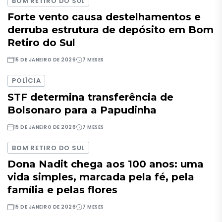
BOM RETIRO DO SUL
Forte vento causa destelhamentos e
derruba estrutura de depósito em Bom
Retiro do Sul
15 DE JANEIRO DE 2026
7 MESES
POLÍCIA
STF determina transferência de
Bolsonaro para a Papudinha
15 DE JANEIRO DE 2026
7 MESES
BOM RETIRO DO SUL
Dona Nadit chega aos 100 anos: uma
vida simples, marcada pela fé, pela
família e pelas flores
15 DE JANEIRO DE 2026
7 MESES