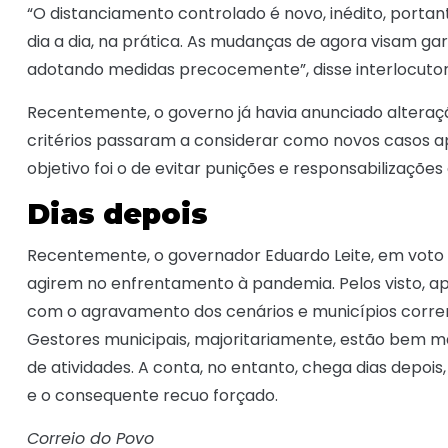
“O distanciamento controlado é novo, inédito, portan
dia a dia, na prática. As mudanças de agora visam g
adotando medidas precocemente”, disse interlocuto
Recentemente, o governo já havia anunciado alteraçã
critérios passaram a considerar como novos casos ap
objetivo foi o de evitar punições e responsabilizaçõ
Dias depois
Recentemente, o governador Eduardo Leite, em voto d
agirem no enfrentamento à pandemia. Pelos visto, apó
com o agravamento dos cenários e municípios corren
Gestores municipais, majoritariamente, estão bem mai
de atividades. A conta, no entanto, chega dias depo
e o consequente recuo forçado.
Correio do Povo