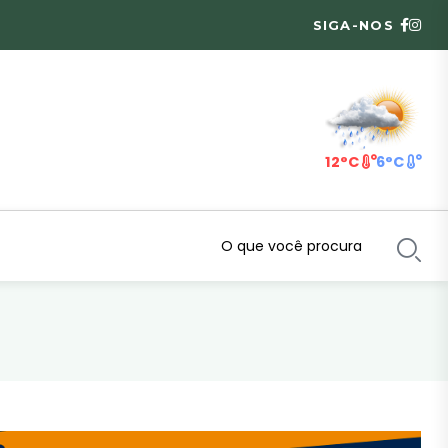
SIGA-NOS
12°C
6°C