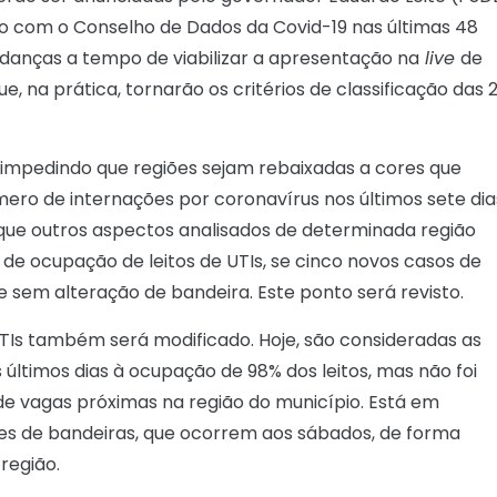
o com o Conselho de Dados da Covid-19 nas últimas 48
udanças a tempo de viabilizar a apresentação na
live
de
que, na prática, tornarão os critérios de classificação das 
impedindo que regiões sejam rebaixadas a cores que
mero de internações por coronavírus nos últimos sete dia
que outros aspectos analisados de determinada região
 de ocupação de leitos de UTIs, se cinco novos casos de
e sem alteração de bandeira. Este ponto será revisto.
Is também será modificado. Hoje, são consideradas as
ltimos dias à ocupação de 98% dos leitos, mas não foi
de vagas próximas na região do município. Está em
ores de bandeiras, que ocorrem aos sábados, de forma
região.