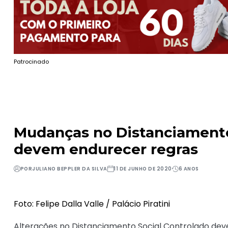
Patrocinado
Mudanças no Distanciamento
devem endurecer regras
POR
JULIANO BEPPLER DA SILVA
11 DE JUNHO DE 2020
6 ANOS
Foto: Felipe Dalla Valle / Palácio Piratini
Alterações no Distanciamento Social Controlado dev