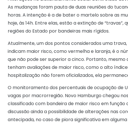
As mudanças foram pauta de duas reuniões do tucan
horas. A intenção é a de bater o martelo sobre as m
hoje, às 14h. Entre elas, estão a extinção de “travas”, 
regiões do Estado por bandeiras mais rígidos.
Atualmente, um dos pontos considerados uma trava, 
indicam maior risco, como vermelha e laranja, é o nú
que não pode ser superior a cinco. Portanto, mesmo 
tenham avaliações de maior risco, como o alto índice
hospitalização não forem oficializados, ela permanec
O monitoramento dos percentuais de ocupação de UT
vagas por macrorregião. Novo Hamburgo chegou nos ú
classificado com bandeira de maior risco em função 
discussão ainda a possibilidade de alterações nas c
antecipada, no caso de piora significativa em alguma 