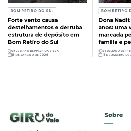
BOM RETIRO DO SUL
BOM RETIRO 
Forte vento causa
Dona Nadit
destelhamentos e derruba
anos: uma v
estrutura de depósito em
marcada pel
Bom Retiro do Sul
família e pe
BY
JULIANO BEPPLER DA SILVA
BY
JULIANO BEPPL
15 DE JANEIRO DE 2026
15 DE JANEIRO DE
Sobre