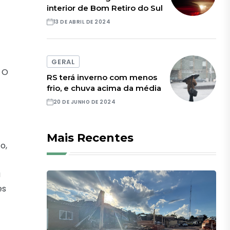
interior de Bom Retiro do Sul
13 DE ABRIL DE 2024
GERAL
 O
RS terá inverno com menos
frio, e chuva acima da média
20 DE JUNHO DE 2024
Mais Recentes
o,
a
es