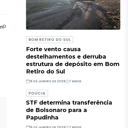
BOM RETIRO DO SUL
Forte vento causa
destelhamentos e derruba
estrutura de depósito em Bom
Retiro do Sul
15 DE JANEIRO DE 2026
7 MESES
POLÍCIA
STF determina transferência
de Bolsonaro para a
Papudinha
15 DE JANEIRO DE 2026
7 MESES