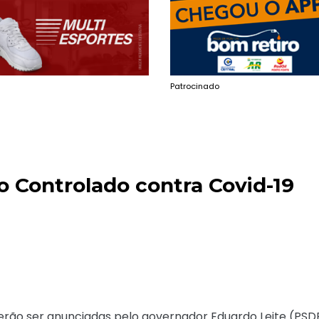
Patrocinado
 Controlado contra Covid-19
erão ser anunciadas pelo governador Eduardo Leite (PSD