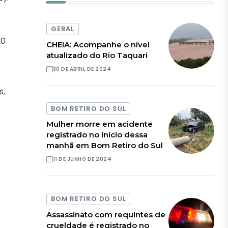
GERAL
20
CHEIA: Acompanhe o nível
atualizado do Rio Taquari
30 DE ABRIL DE 2024
s,
BOM RETIRO DO SUL
Mulher morre em acidente
registrado no início dessa
manhã em Bom Retiro do Sul
11 DE JUNHO DE 2024
BOM RETIRO DO SUL
Assassinato com requintes de
crueldade é registrado no