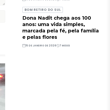
BOM RETIRO DO SUL
Dona Nadit chega aos 100
anos: uma vida simples,
marcada pela fé, pela família
e pelas flores
15 DE JANEIRO DE 2026
7 MESES