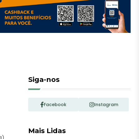
Siga-nos
Facebook
Instagram
Mais Lidas
B).