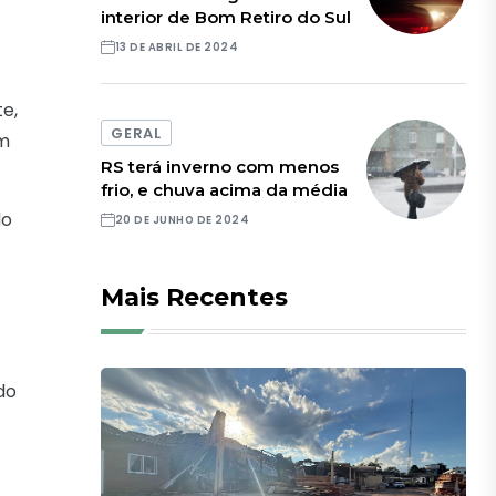
interior de Bom Retiro do Sul
13 DE ABRIL DE 2024
e,
GERAL
em
RS terá inverno com menos
frio, e chuva acima da média
do
20 DE JUNHO DE 2024
Mais Recentes
do