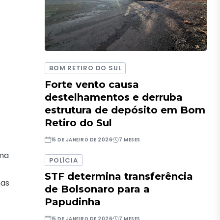
BOM RETIRO DO SUL
Forte vento causa
destelhamentos e derruba
estrutura de depósito em Bom
Retiro do Sul
15 DE JANEIRO DE 2026
7 MESES
uma
POLÍCIA
STF determina transferência
has
de Bolsonaro para a
Papudinha
15 DE JANEIRO DE 2026
7 MESES