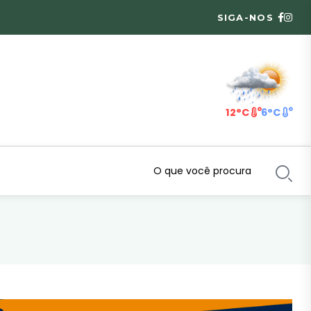
SIGA-NOS
12°C
6°C