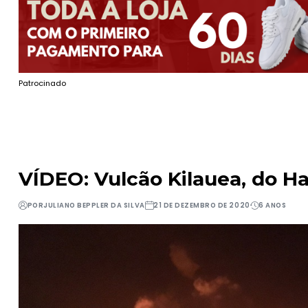
Patrocinado
VÍDEO: Vulcão Kilauea, do H
POR
JULIANO BEPPLER DA SILVA
21 DE DEZEMBRO DE 2020
6 ANOS