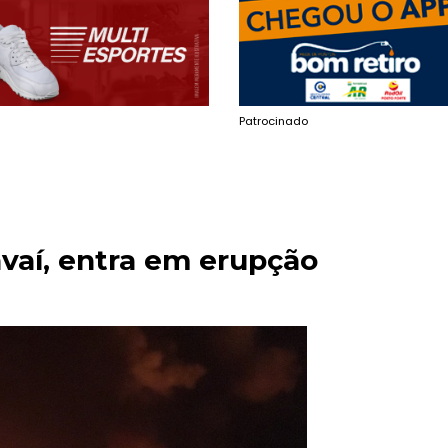
Patrocinado
avaí, entra em erupção