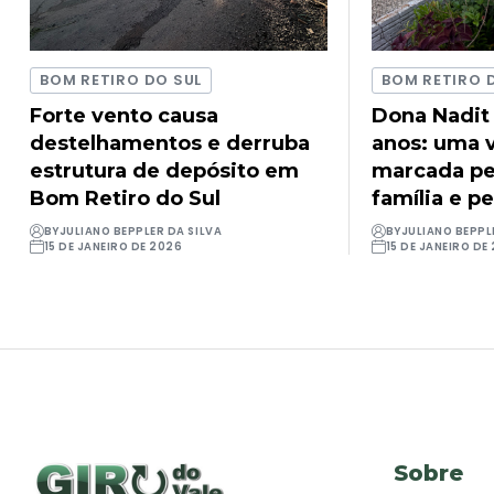
BOM RETIRO DO SUL
BOM RETIRO 
Forte vento causa
Dona Nadit
destelhamentos e derruba
anos: uma v
estrutura de depósito em
marcada pel
Bom Retiro do Sul
família e pe
BY
JULIANO BEPPLER DA SILVA
BY
JULIANO BEPPL
15 DE JANEIRO DE 2026
15 DE JANEIRO DE
Sobre