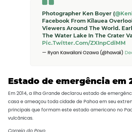
Photographer Ken Boyer (
@ken
Facebook From Kīlauea Overloo
Viewers Around The World. Earl
The Water Lake In The Crater V
Pic.twitter.com/zXInpCdiMM
— Ryan Kawailani Ozawa (@hawaii)
De
Estado de emergência em 
Em 2014, a Ilha Grande declarou estado de emergênci
casa e ameaçou toda cidade de Pahoa em seu extremo l
principais que formam este estado americano no Pací
vulcânicas.
Correio do Povo