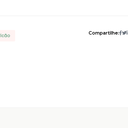
Compartilhe:
lcão