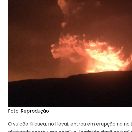
Foto: Reprodução
O vulcão Kilauea, no Havaí, entrou em erupção na noit