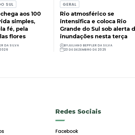
DO SUL
GERAL
 chega aos 100
Rio atmosférico se
ida simples,
intensifica e coloca Rio
a fé, pela
Grande do Sul sob alerta 
las flores
inundações nesta terça
ER DA SILVA
BY
JULIANO BEPPLER DA SILVA
 2026
23 DE DEZEMBRO DE 2025
Redes Sociais
os
Facebook