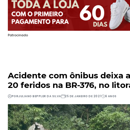
Patrocinado
Acidente com ônibus deixa 
20 feridos na BR-376, no lito
POR
JULIANO BEPPLER DA SILVA
25 DE JANEIRO DE 2021
6 ANOS