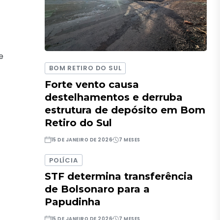
e
BOM RETIRO DO SUL
Forte vento causa
destelhamentos e derruba
estrutura de depósito em Bom
Retiro do Sul
15 DE JANEIRO DE 2026
7 MESES
POLÍCIA
STF determina transferência
de Bolsonaro para a
Papudinha
15 DE JANEIRO DE 2026
7 MESES