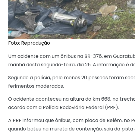
Foto: Reprodução
Um acidente com um ônibus na BR-376, em Guaratuba,
manhã desta segunda-feira, dia 25. A informação é d
Segundo a polícia, pelo menos 20 pessoas foram soco
ferimentos moderados.
O acidente aconteceu na altura do km 668, no trech
acordo com a Polícia Rodoviária Federal (PRF).
A PRF informou que ônibus, com placa de Belém, no Pa
quando bateu na mureta de contenção, saiu da pista