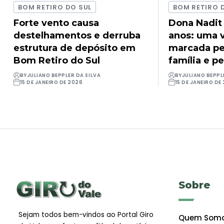
BOM RETIRO DO SUL
BOM RETIRO 
Forte vento causa
Dona Nadit
destelhamentos e derruba
anos: uma v
estrutura de depósito em
marcada pel
Bom Retiro do Sul
família e pe
BY
JULIANO BEPPLER DA SILVA
BY
JULIANO BEPPL
15 DE JANEIRO DE 2026
15 DE JANEIRO DE
Sobre
Sejam todos bem-vindos ao Portal Giro
Quem Som