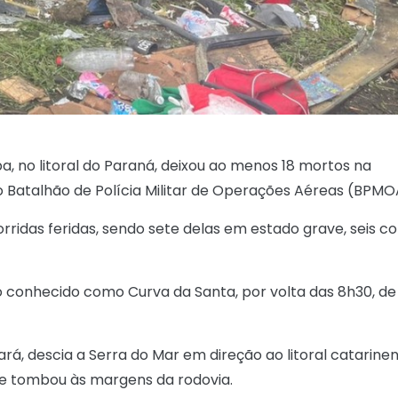
 no litoral do Paraná, deixou ao menos 18 mortos na
o Batalhão de Polícia Militar de Operações Aéreas (BPMO
rridas feridas, sendo sete delas em estado grave, seis c
o conhecido como Curva da Santa, por volta das 8h30, de
rá, descia a Serra do Mar em direção ao litoral catarine
 e tombou às margens da rodovia.