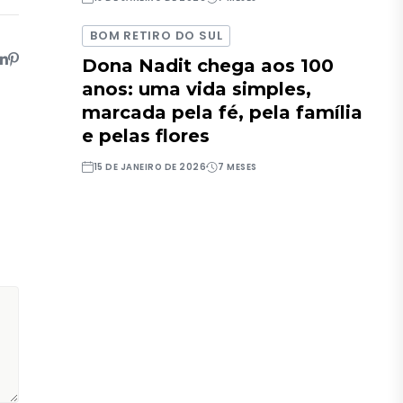
BOM RETIRO DO SUL
Dona Nadit chega aos 100
anos: uma vida simples,
marcada pela fé, pela família
e pelas flores
15 DE JANEIRO DE 2026
7 MESES