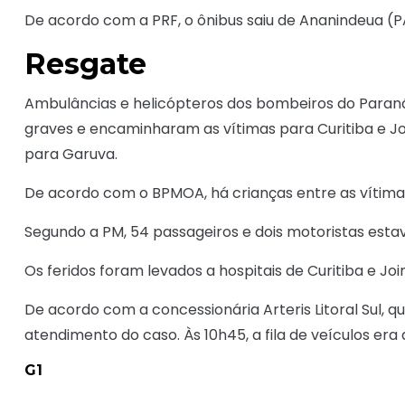
De acordo com a PRF, o ônibus saiu de Ananindeua (P
Resgate
Ambulâncias e helicópteros dos bombeiros do Paran
graves e encaminharam as vítimas para Curitiba e Jo
para Garuva.
De acordo com o BPMOA, há crianças entre as vítima
Segundo a PM, 54 passageiros e dois motoristas est
Os feridos foram levados a hospitais de Curitiba e Joinv
De acordo com a concessionária Arteris Litoral Sul, q
atendimento do caso. Às 10h45, a fila de veículos era
G1