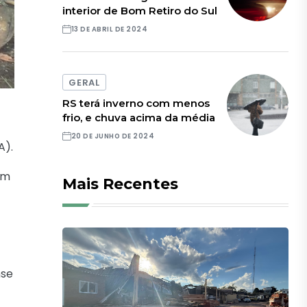
interior de Bom Retiro do Sul
13 DE ABRIL DE 2024
GERAL
RS terá inverno com menos
frio, e chuva acima da média
20 DE JUNHO DE 2024
A).
om
Mais Recentes
nse