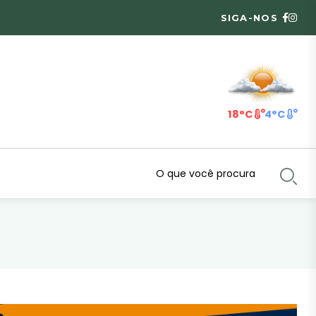
SIGA-NOS
18°C
4°C