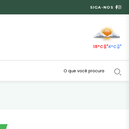
SIGA-NOS
18°C
4°C