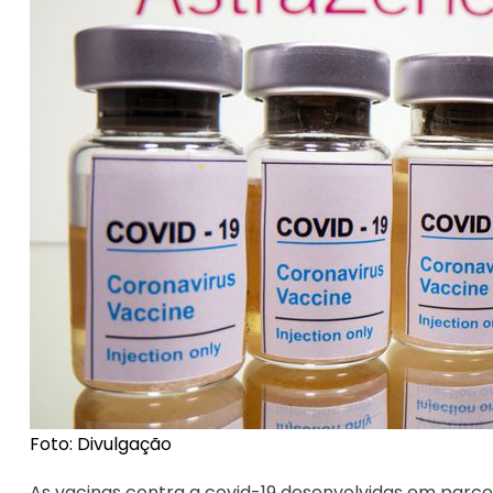
Foto: Divulgação
As vacinas contra a covid-19 desenvolvidas em parce