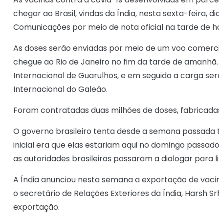
chegar ao Brasil, vindas da Índia, nesta sexta-feira, d
Comunicações por meio de nota oficial na tarde de hoje
As doses serão enviadas por meio de um voo comerci
chegue ao Rio de Janeiro no fim da tarde de amanhã
Internacional de Guarulhos, e em seguida a carga s
Internacional do Galeão.
Foram contratadas duas milhões de doses, fabricadas
O governo brasileiro tenta desde a semana passada tr
inicial era que elas estariam aqui no domingo passado
as autoridades brasileiras passaram a dialogar para l
A Índia anunciou nesta semana a exportação de vacinas
o secretário de Relações Exteriores da Índia, Harsh S
exportação.