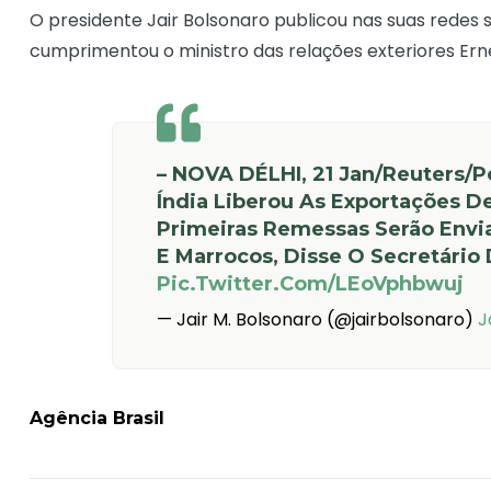
O presidente Jair Bolsonaro publicou nas suas redes 
cumprimentou o ministro das relações exteriores Erne
– NOVA DÉLHI, 21 Jan/Reuters/p
Índia Liberou As Exportações De
Primeiras Remessas Serão Envia
E Marrocos, Disse O Secretário 
Pic.twitter.com/LEoVphbwuj
— Jair M. Bolsonaro (@jairbolsonaro)
J
Agência Brasil