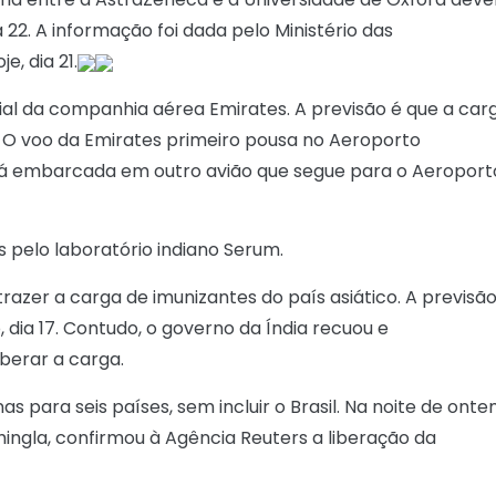
ia 22. A informação foi dada pelo Ministério das
, dia 21.
al da companhia aérea Emirates. A previsão é que a car
. O voo da Emirates primeiro pousa no Aeroporto
erá embarcada em outro avião que segue para o Aeroport
 pelo laboratório indiano Serum.
azer a carga de imunizantes do país asiático. A previsã
, dia 17. Contudo, o governo da Índia recuou e
iberar a carga.
 para seis países, sem incluir o Brasil. Na noite de onte
rhingla, confirmou à Agência Reuters a liberação da