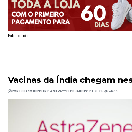
Patrocinado
Vacinas da Índia chegam nest
POR
JULIANO BEPPLER DA SILVA
21 DE JANEIRO DE 2021
6 ANOS