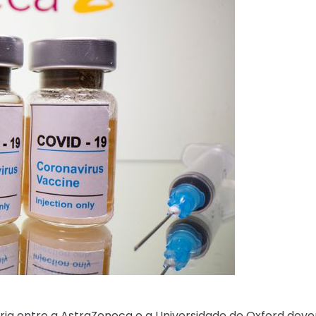
ria entre a AstraZeneca e a Universidade de Oxford dev