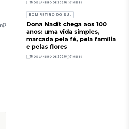
15 DE JANEIRO DE 2026
7 MESES
BOM RETIRO DO SUL
Dona Nadit chega aos 100
anos: uma vida simples,
marcada pela fé, pela família
e pelas flores
15 DE JANEIRO DE 2026
7 MESES