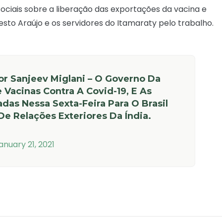
sociais sobre a liberação das exportações da vacina e
sto Araújo e os servidores do Itamaraty pelo trabalho.
or Sanjeev Miglani – O Governo Da
 Vacinas Contra A Covid-19, E As
das Nessa Sexta-Feira Para O Brasil
De Relações Exteriores Da Índia.
anuary 21, 2021