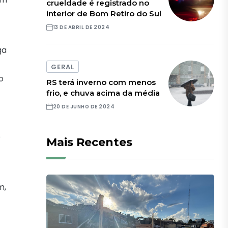
crueldade é registrado no
interior de Bom Retiro do Sul
13 DE ABRIL DE 2024
ga
GERAL
o
RS terá inverno com menos
frio, e chuva acima da média
20 DE JUNHO DE 2024
o
Mais Recentes
m,