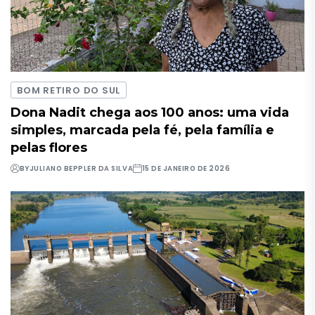
BOM RETIRO DO SUL
Dona Nadit chega aos 100 anos: uma vida
simples, marcada pela fé, pela família e
pelas flores
BY
JULIANO BEPPLER DA SILVA
15 DE JANEIRO DE 2026