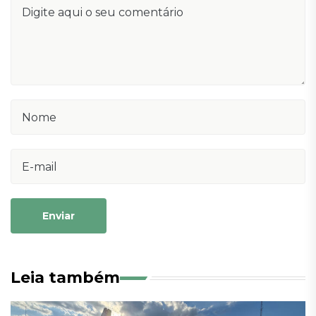
Enviar
Leia também