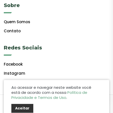
Sobre
Quem Somos
Contato
Redes Sociais
Facebook
Instagram
Ao acessar e navegar neste website você
está de acordo com a nossa
Política de
Privacidade e Termos de Uso
.
by Lift Studio Web
Aceitar
© 2024 Giro do Vale. Todos os direitos reservados.