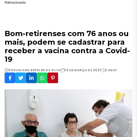
Patrocinado
Bom-retirenses com 76 anos ou
mais, podem se cadastrar para
receber a vacina contra a Covid-
19
POR
JULIANO BEPPLER DA SILVA
14 DE MARÇO DE 2021
5 ANOS