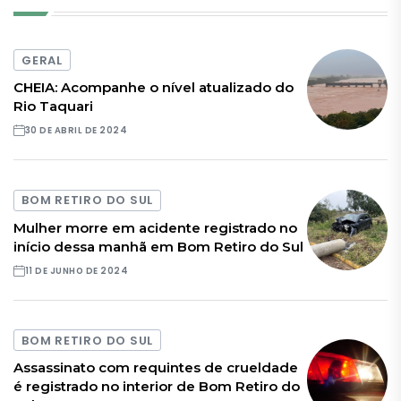
GERAL
CHEIA: Acompanhe o nível atualizado do
Rio Taquari
30 DE ABRIL DE 2024
BOM RETIRO DO SUL
Mulher morre em acidente registrado no
início dessa manhã em Bom Retiro do Sul
11 DE JUNHO DE 2024
BOM RETIRO DO SUL
Assassinato com requintes de crueldade
é registrado no interior de Bom Retiro do