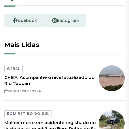
Facebook
Instagram
Mais Lidas
GERAL
CHEIA: Acompanhe o nível atualizado do
Rio Taquari
30 DE ABRIL DE 2024
BOM RETIRO DO SUL
Mulher morre em acidente registrado no
início dessa manhã em Bom Retiro do Sul