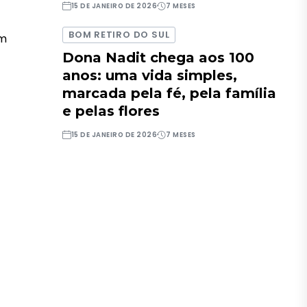
15 DE JANEIRO DE 2026
7 MESES
BOM RETIRO DO SUL
um
Dona Nadit chega aos 100
anos: uma vida simples,
marcada pela fé, pela família
e pelas flores
15 DE JANEIRO DE 2026
7 MESES