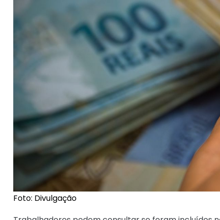
Foto: Divulgação
Trabalhadores podem consultar se foram incluídos no 