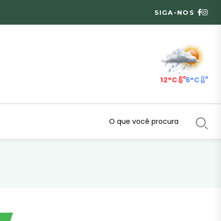
SIGA-NOS
12°C
6°C