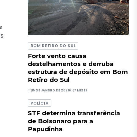
es
R$
BOM RETIRO DO SUL
Forte vento causa
destelhamentos e derruba
estrutura de depósito em Bom
Retiro do Sul
15 DE JANEIRO DE 2026
7 MESES
POLÍCIA
STF determina transferência
de Bolsonaro para a
Papudinha