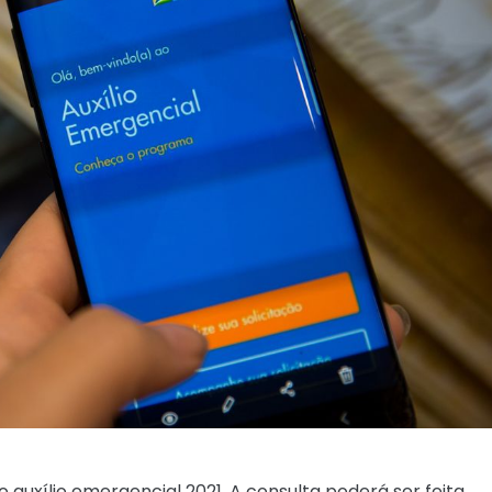
auxílio emergencial 2021. A consulta poderá ser feita