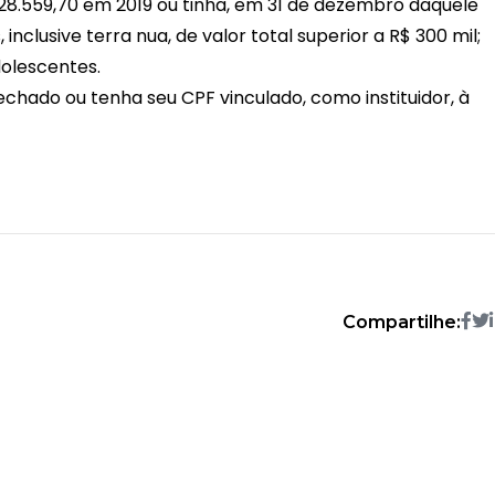
28.559,70 em 2019 ou tinha, em 31 de dezembro daquele
inclusive terra nua, de valor total superior a R$ 300 mil;
olescentes.
chado ou tenha seu CPF vinculado, como instituidor, à
Compartilhe: