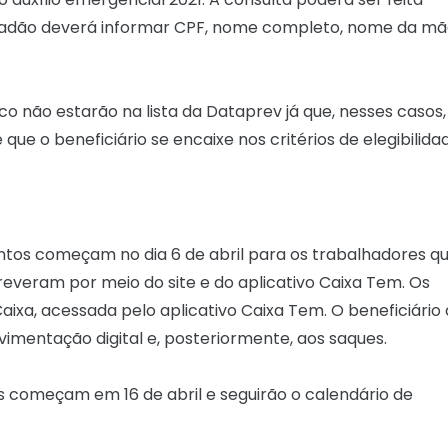
cidadão deverá informar CPF, nome completo, nome da m
co não estarão na lista da Dataprev já que, nesses casos,
e o beneficiário se encaixe nos critérios de elegibilida
ntos começam no dia 6 de abril para os trabalhadores q
reveram por meio do site e do aplicativo Caixa Tem. Os
aixa, acessada pelo aplicativo Caixa Tem. O beneficiário
vimentação digital e, posteriormente, aos saques.
os começam em 16 de abril e seguirão o calendário de