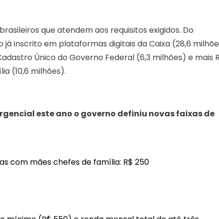
brasileiros que atendem aos requisitos exigidos. Do
 já inscrito em plataformas digitais da Caixa (28,6 milhõ
 Cadastro Único do Governo Federal (6,3 milhões) e mais 
ia (10,6 milhões).
rgencial este ano o governo definiu novas faixas de
as com mães chefes de família: R$ 250