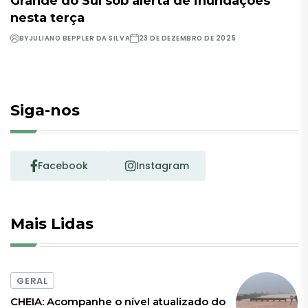
Grande do Sul sob alerta de inundações
nesta terça
BY
JULIANO BEPPLER DA SILVA
23 DE DEZEMBRO DE 2025
Siga-nos
Facebook
Instagram
Mais Lidas
GERAL
CHEIA: Acompanhe o nível atualizado do