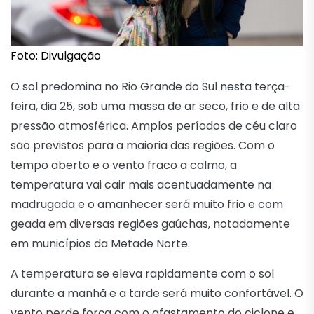
Foto: Divulgação
O sol predomina no Rio Grande do Sul nesta terça-
feira, dia 25, sob uma massa de ar seco, frio e de alta
pressão atmosférica. Amplos períodos de céu claro
são previstos para a maioria das regiões. Com o
tempo aberto e o vento fraco a calmo, a
temperatura vai cair mais acentuadamente na
madrugada e o amanhecer será muito frio e com
geada em diversas regiões gaúchas, notadamente
em municípios da Metade Norte.
A temperatura se eleva rapidamente com o sol
durante a manhã e a tarde será muito confortável. O
vento perde força com o afastamento do ciclone e