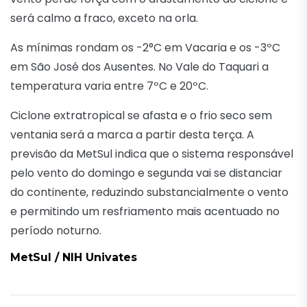
será calmo a fraco, exceto na orla.
As mínimas rondam os -2°C em Vacaria e os -3ºC
em São José dos Ausentes. No Vale do Taquari a
temperatura varia entre 7ºC e 20ºC.
Ciclone extratropical se afasta e o frio seco sem
ventania será a marca a partir desta terça. A
previsão da MetSul indica que o sistema responsável
pelo vento do domingo e segunda vai se distanciar
do continente, reduzindo substancialmente o vento
e permitindo um resfriamento mais acentuado no
período noturno.
MetSul / NIH Univates