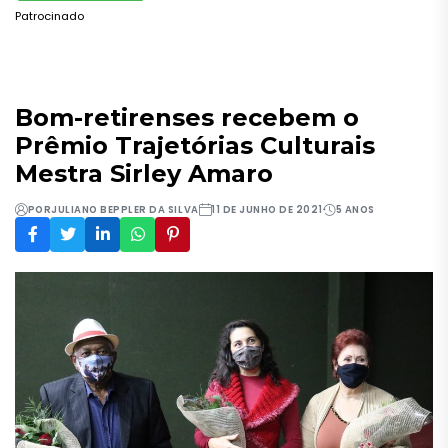
Patrocinado
Bom-retirenses recebem o
Prêmio Trajetórias Culturais
Mestra Sirley Amaro
POR
JULIANO BEPPLER DA SILVA
11 DE JUNHO DE 2021
5 ANOS