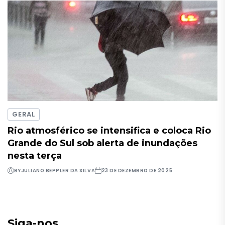
GERAL
Rio atmosférico se intensifica e coloca Rio
Grande do Sul sob alerta de inundações
nesta terça
BY
JULIANO BEPPLER DA SILVA
23 DE DEZEMBRO DE 2025
Siga-nos