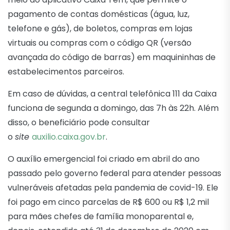
pagamento de contas domésticas (água, luz,
telefone e gás), de boletos, compras em lojas
virtuais ou compras com o código QR (versão
avançada do código de barras) em maquininhas de
estabelecimentos parceiros.
Em caso de dúvidas, a central telefônica 111 da Caixa
funciona de segunda a domingo, das 7h às 22h. Além
disso, o beneficiário pode consultar
o
site
auxilio.caixa.gov.br
.
O auxílio emergencial foi criado em abril do ano
passado pelo governo federal para atender pessoas
vulneráveis afetadas pela pandemia de covid-19. Ele
foi pago em cinco parcelas de R$ 600 ou R$ 1,2 mil
para mães chefes de família monoparental e,