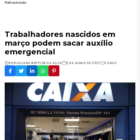
Patrocinado
Trabalhadores nascidos em
março podem sacar auxílio
emergencial
POR
JULIANO BEPPLER DA SILVA
2 DE JUNHO DE 2021
5 ANOS