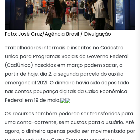
Foto: José Cruz/Agência Brasil / Divulgação
Trabalhadores informais e inscritos no Cadastro
Único para Programas Sociais do Governo Federal
(CadÚnico) nascidos em março podem sacar, a
partir de hoje, dia 2, a segunda parcela do auxílio
emergencial 2021. O dinheiro havia sido depositado
nas contas poupança digitais da Caixa Econômica
Federal em 19 de maio.
Os recursos também poderão ser transferidos para
uma conta-corrente, sem custos para o usuário. Até
agora, o dinheiro apenas podia ser movimentado por
meio do aplicativo Caixa Tem, que permite o