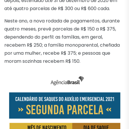
depois, estendido até 31 de dezembro de 2020 em
até quatro parcelas de R$ 300 ou R$ 600 cada.
Neste ano, a nova rodada de pagamentos, durante
quatro meses, prevê parcelas de R$ 150 a R$ 375,
dependendo do perfil: as famílias, em geral,
recebem R$ 250; a família monoparental, chefiada
por uma mulher, recebe R$ 375; e pessoas que
moram sozinhas recebem R$ 150.