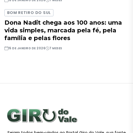
15 DE JANEIRO DE 2026
7 MESES
BOM RETIRO DO SUL
Dona Nadit chega aos 100 anos: uma
vida simples, marcada pela fé, pela
família e pelas flores
15 DE JANEIRO DE 2026
7 MESES
Sejam todos bem-vindos ao Portal Giro do Vale, sua fonte