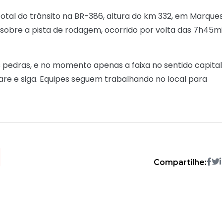
total do trânsito na BR-386, altura do km 332, em Marque
obre a pista de rodagem, ocorrido por volta das 7h45m
s pedras, e no momento apenas a faixa no sentido capita
pare e siga. Equipes seguem trabalhando no local para
Compartilhe: