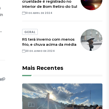
crueldade é registrado no
interior de Bom Retiro do Sul
s
13 DE ABRIL DE 2024
in
l-
GERAL
RS terá inverno com menos
frio, e chuva acima da média
20 DE JUNHO DE 2024
Mais Recentes