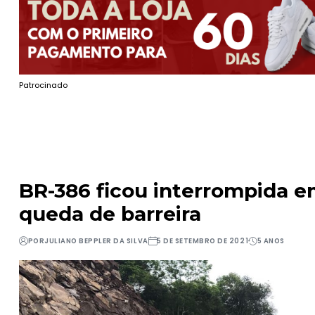
Patrocinado
BR-386 ficou interrompida 
queda de barreira
POR
JULIANO BEPPLER DA SILVA
5 DE SETEMBRO DE 2021
5 ANOS