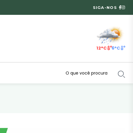
SIGA-NOS
12°C
6°C