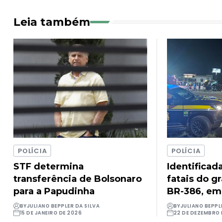
Leia também
POLÍCIA
POLÍCIA
STF determina
Identificad
transferência de Bolsonaro
fatais do g
para a Papudinha
BR-386, em
BY
JULIANO BEPPLER DA SILVA
BY
JULIANO BEPPL
15 DE JANEIRO DE 2026
22 DE DEZEMBRO 