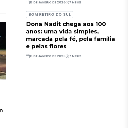
15 DE JANEIRO DE 2026
7 MESES
BOM RETIRO DO SUL
Dona Nadit chega aos 100
anos: uma vida simples,
marcada pela fé, pela família
e pelas flores
15 DE JANEIRO DE 2026
7 MESES
o
em