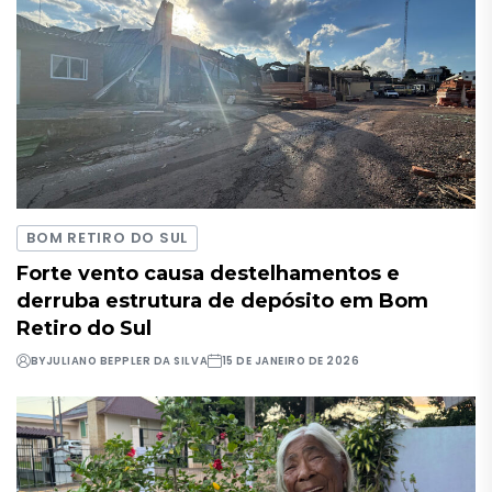
BOM RETIRO DO SUL
Forte vento causa destelhamentos e
derruba estrutura de depósito em Bom
Retiro do Sul
BY
JULIANO BEPPLER DA SILVA
15 DE JANEIRO DE 2026