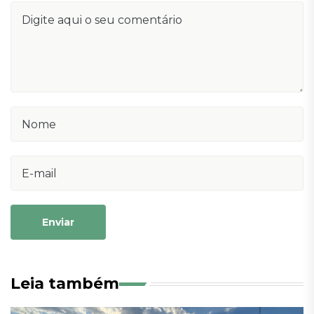
Enviar
Leia também