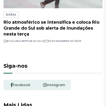
GERAL
Rio atmosférico se intensifica e coloca Rio
Grande do Sul sob alerta de inundações
nesta terça
BY
JULIANO BEPPLER DA SILVA
23 DE DEZEMBRO DE 2025
Siga-nos
Facebook
Instagram
Mais Lidas