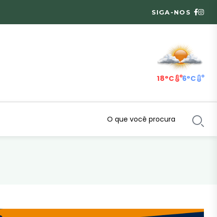
SIGA-NOS
18°C
6°C