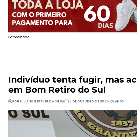
Patrocinado
Indivíduo tenta fugir, mas a
em Bom Retiro do Sul
POR
JULIANO BEPPLER DA SILVA
15 DE OUTUBRO DE 2021
5 ANOS