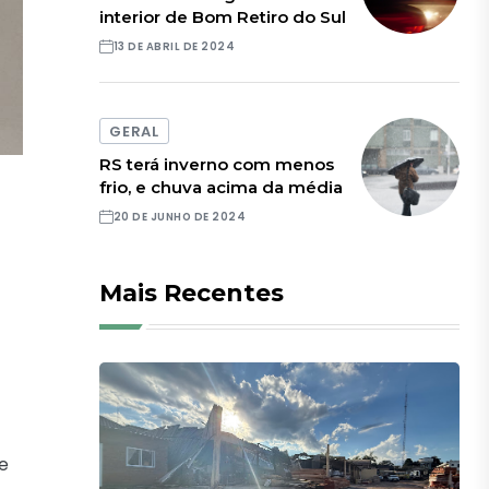
interior de Bom Retiro do Sul
13 DE ABRIL DE 2024
GERAL
RS terá inverno com menos
frio, e chuva acima da média
20 DE JUNHO DE 2024
Mais Recentes
e