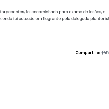
entorpecentes, foi encaminhado para exame de lesões, e
o, onde foi autuado em flagrante pelo delegado plantonis
Compartilhe: