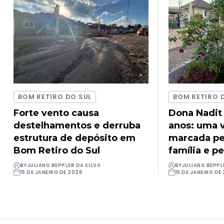
BOM RETIRO DO SUL
BOM RETIRO 
Forte vento causa
Dona Nadit
destelhamentos e derruba
anos: uma v
estrutura de depósito em
marcada pel
Bom Retiro do Sul
família e pe
BY
JULIANO BEPPLER DA SILVA
BY
JULIANO BEPPL
15 DE JANEIRO DE 2026
15 DE JANEIRO DE