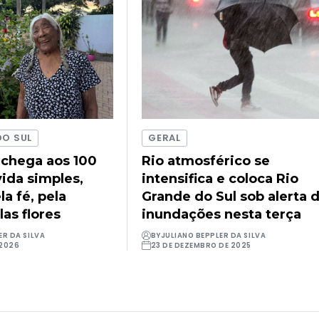
DO SUL
GERAL
 chega aos 100
Rio atmosférico se
ida simples,
intensifica e coloca Rio
a fé, pela
Grande do Sul sob alerta 
las flores
inundações nesta terça
ER DA SILVA
BY
JULIANO BEPPLER DA SILVA
 2026
23 DE DEZEMBRO DE 2025