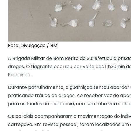
Foto: Divulgação / BM
A Brigada Militar de Bom Retiro do Sul efetuou a prisã
drogas. O flagrante ocorreu por volta das 11h30min da q
Francisco.
Durante patrulhamento, a guarnição tentou abordar um
praticando tráfico de drogas. Ao receber voz de abo
para os fundos da residência, com um tubo vermelho
Os policiais acompanharam a movimentação do indiví
carregava. Em revista pessoal, foram localizados um 