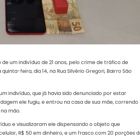
o de um indivíduo de 21 anos, pelo crime de tráfico de
uinta-feira, dia 14, na Rua Silvério Gregori, Bairro São
 indivíduo, que já havia sido denunciado por estar
rdagem ele fugiu, e entrou na casa de sua mãe, correndo
 na mão.
duo e visualizaram ele dispensando o objeto que
celular, R$ 50 em dinheiro, e um frasco com 20 porções d