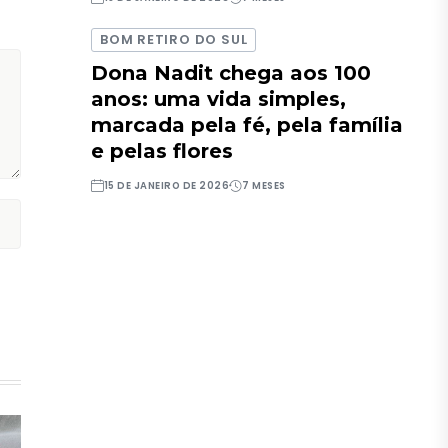
BOM RETIRO DO SUL
Dona Nadit chega aos 100
anos: uma vida simples,
marcada pela fé, pela família
e pelas flores
15 DE JANEIRO DE 2026
7 MESES