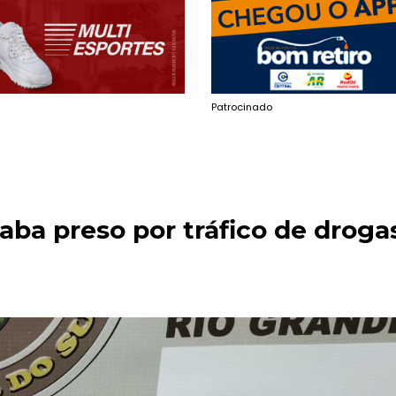
Patrocinado
caba preso por tráfico de droga