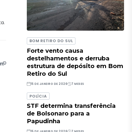
ta.
BOM RETIRO DO SUL
Forte vento causa
destelhamentos e derruba
estrutura de depósito em Bom
Retiro do Sul
15 DE JANEIRO DE 2026
7 MESES
POLÍCIA
STF determina transferência
de Bolsonaro para a
Papudinha
15 DE JANEIRO DE 2026
7 MESES