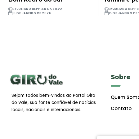
BY
JULIANO BEPPLER DA SILVA
BY
JULIANO BEPPL
15 DE JANEIRO DE 2026
15 DE JANEIRO DE
Sobre
Sejam todos bem-vindos ao Portal Giro
Quem Som
do Vale, sua fonte confiável de notícias
Contato
locais, nacionais e internacionais.