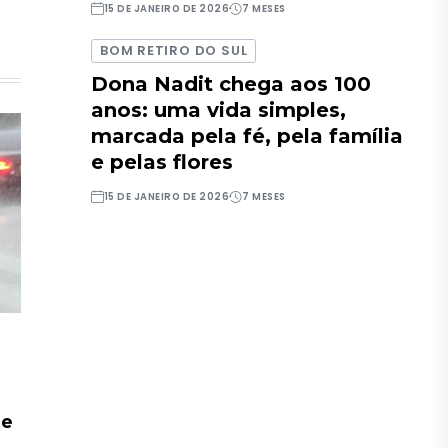
15 DE JANEIRO DE 2026
7 MESES
BOM RETIRO DO SUL
Dona Nadit chega aos 100
anos: uma vida simples,
marcada pela fé, pela família
e pelas flores
15 DE JANEIRO DE 2026
7 MESES
de