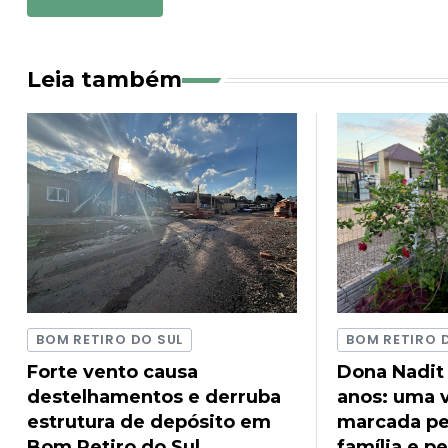
Leia também
BOM RETIRO DO SUL
BOM RETIRO 
Forte vento causa
Dona Nadit
destelhamentos e derruba
anos: uma v
estrutura de depósito em
marcada pel
Bom Retiro do Sul
família e pe