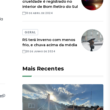
crueldade é registrado no
interior de Bom Retiro do Sul
13 DE ABRIL DE 2024
da
GERAL
RS terá inverno com menos
frio, e chuva acima da média
20 DE JUNHO DE 2024
Mais Recentes