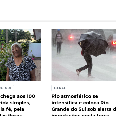
DO SUL
GERAL
 chega aos 100
Rio atmosférico se
ida simples,
intensifica e coloca Rio
a fé, pela
Grande do Sul sob alerta 
las flores
inundações nesta terça