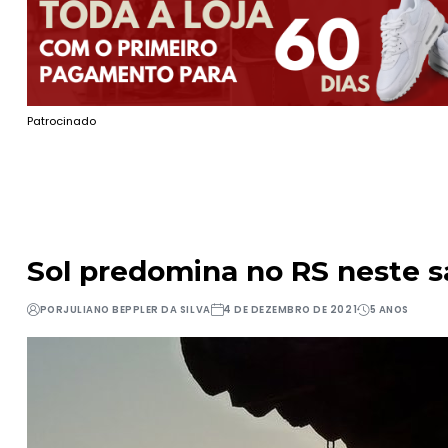
Patrocinado
Sol predomina no RS neste 
POR
JULIANO BEPPLER DA SILVA
4 DE DEZEMBRO DE 2021
5 ANOS