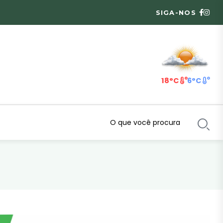
SIGA-NOS
18°C
6°C