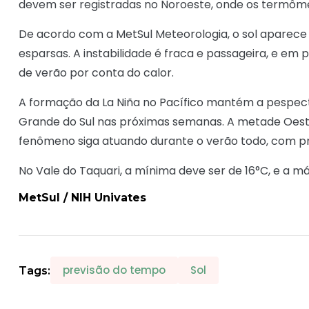
devem ser registradas no Noroeste, onde os termôm
De acordo com a MetSul Meteorologia, o sol aparece
esparsas. A instabilidade é fraca e passageira, e em
de verão por conta do calor.
A formação da La Niña no Pacífico mantém a pespect
Grande do Sul nas próximas semanas. A metade Oeste
fenômeno siga atuando durante o verão todo, com pr
No Vale do Taquari, a mínima deve ser de 16°C, e a 
MetSul / NIH Univates
previsão do tempo
Sol
Tags: