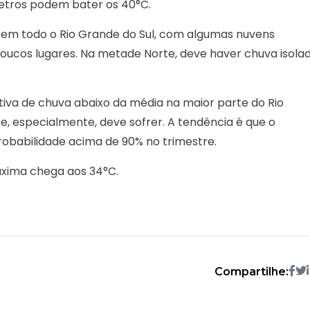
etros podem bater os 40°C.
 em todo o Rio Grande do Sul, com algumas nuvens
 poucos lugares. Na metade Norte, deve haver chuva isola
iva de chuva abaixo da média na maior parte do Rio
, especialmente, deve sofrer. A tendência é que o
obabilidade acima de 90% no trimestre.
máxima chega aos 34°C.
Compartilhe: