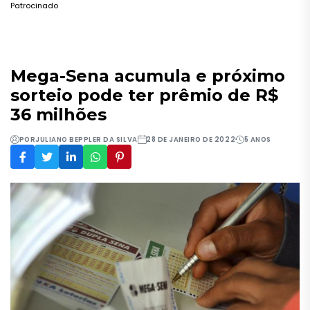
Patrocinado
Mega-Sena acumula e próximo
sorteio pode ter prêmio de R$
36 milhões
POR
JULIANO BEPPLER DA SILVA
28 DE JANEIRO DE 2022
5 ANOS