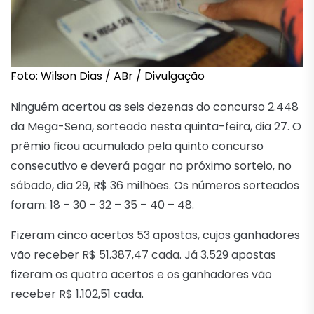
Foto: Wilson Dias / ABr / Divulgação
Ninguém acertou as seis dezenas do concurso 2.448
da Mega-Sena, sorteado nesta quinta-feira, dia 27. O
prêmio ficou acumulado pela quinto concurso
consecutivo e deverá pagar no próximo sorteio, no
sábado, dia 29, R$ 36 milhões. Os números sorteados
foram: 18 – 30 – 32 – 35 – 40 – 48.
Fizeram cinco acertos 53 apostas, cujos ganhadores
vão receber R$ 51.387,47 cada. Já 3.529 apostas
fizeram os quatro acertos e os ganhadores vão
receber R$ 1.102,51 cada.