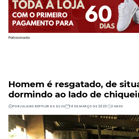
Patrocinado
Homem é resgatado, de situa
dormindo ao lado de chiquei
POR
JULIANO BEPPLER DA SILVA
14 DE MARÇO DE 2023
3 ANOS