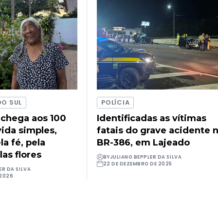
DO SUL
POLÍCIA
 chega aos 100
Identificadas as vítimas
ida simples,
fatais do grave acidente 
a fé, pela
BR-386, em Lajeado
las flores
BY
JULIANO BEPPLER DA SILVA
22 DE DEZEMBRO DE 2025
ER DA SILVA
 2026