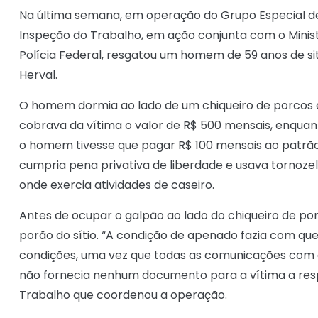
Na última semana, em operação do Grupo Especial de 
Inspeção do Trabalho, em ação conjunta com o Ministé
Polícia Federal, resgatou um homem de 59 anos de si
Herval.
O homem dormia ao lado de um chiqueiro de porcos e
cobrava da vítima o valor de R$ 500 mensais, enquan
o homem tivesse que pagar R$ 100 mensais ao patrão 
cumpria pena privativa de liberdade e usava tornozel
onde exercia atividades de caseiro.
Antes de ocupar o galpão ao lado do chiqueiro de p
porão do sítio. “A condição de apenado fazia com qu
condições, uma vez que todas as comunicações com a
não fornecia nenhum documento para a vítima a respei
Trabalho que coordenou a operação.