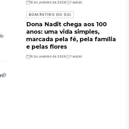
15 DE JANEIRO DE 2026
7 MESES
BOM RETIRO DO SUL
Dona Nadit chega aos 100
anos: uma vida simples,
lo
marcada pela fé, pela família
e pelas flores
15 DE JANEIRO DE 2026
7 MESES