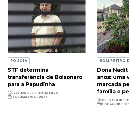
POLÍCIA
BOM RETIRO 
STF determina
Dona Nadit
transferência de Bolsonaro
anos: uma v
para a Papudinha
marcada pel
família e pe
BY
JULIANO BEPPLER DA SILVA
15 DE JANEIRO DE 2026
BY
JULIANO BEPPL
15 DE JANEIRO DE