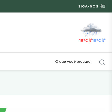
SIGA-NOS
18°C
10°C