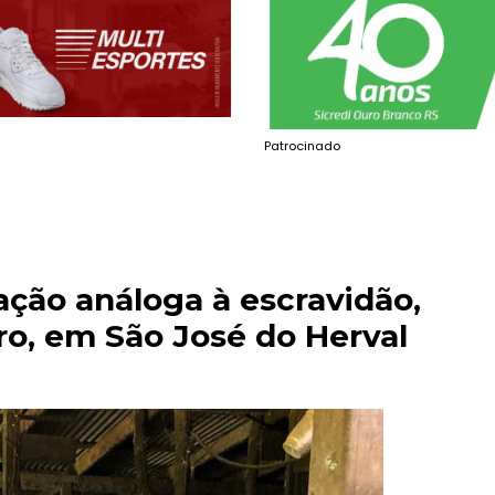
Patrocinado
ção análoga à escravidão,
ro, em São José do Herval