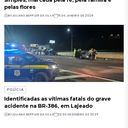
simples, marcada pela fé, pela família e
pelas flores
BY
JULIANO BEPPLER DA SILVA
15 DE JANEIRO DE 2026
POLÍCIA
Identificadas as vítimas fatais do grave
acidente na BR-386, em Lajeado
BY
JULIANO BEPPLER DA SILVA
22 DE DEZEMBRO DE 2025