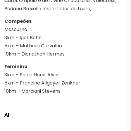
Carol. O apoio é de Divine Chocolates, Valecross,
Padaria Bruxel e Importados da Laura;
Campeões
Masculino
3km – Igor Bohn
5km – Matheus Carvalho
10km – Dionathan Hermes
Feminino
3km – Paola Horst Alves
5km – Francine Allgayer Zenkner
10km – Marciani Stevens
AI