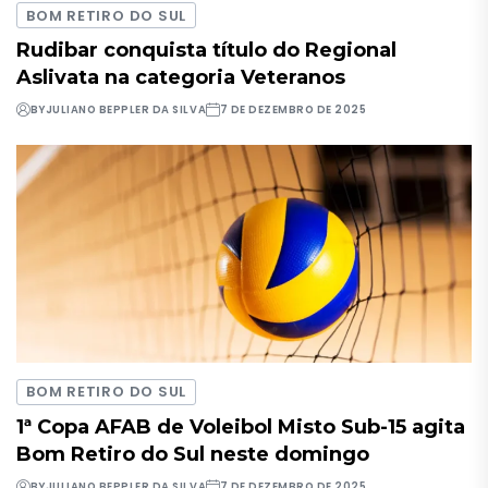
BOM RETIRO DO SUL
Rudibar conquista título do Regional
Aslivata na categoria Veteranos
BY
JULIANO BEPPLER DA SILVA
7 DE DEZEMBRO DE 2025
BOM RETIRO DO SUL
1ª Copa AFAB de Voleibol Misto Sub-15 agita
Bom Retiro do Sul neste domingo
BY
JULIANO BEPPLER DA SILVA
7 DE DEZEMBRO DE 2025