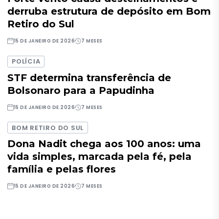
derruba estrutura de depósito em Bom
Retiro do Sul
15 DE JANEIRO DE 2026
7 MESES
POLÍCIA
STF determina transferência de
Bolsonaro para a Papudinha
15 DE JANEIRO DE 2026
7 MESES
BOM RETIRO DO SUL
Dona Nadit chega aos 100 anos: uma
vida simples, marcada pela fé, pela
família e pelas flores
15 DE JANEIRO DE 2026
7 MESES