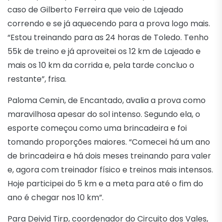
caso de Gilberto Ferreira que veio de Lajeado
correndo e se já aquecendo para a prova logo mais.
“Estou treinando para as 24 horas de Toledo. Tenho
55k de treino e já aproveitei os 12 km de Lajeado e
mais os 10 km da corrida e, pela tarde concluo o
restante”, frisa.
Paloma Cemin, de Encantado, avalia a prova como
maravilhosa apesar do sol intenso. Segundo ela, o
esporte começou como uma brincadeira e foi
tomando proporções maiores. “Comecei há um ano
de brincadeira e há dois meses treinando para valer
e, agora com treinador físico e treinos mais intensos.
Hoje participei do 5 km e a meta para até o fim do
ano é chegar nos 10 km”.
Para Deivid Tirp, coordenador do Circuito dos Vales,