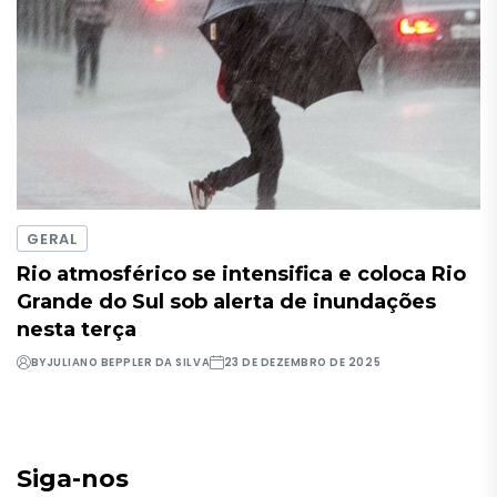
GERAL
Rio atmosférico se intensifica e coloca Rio
Grande do Sul sob alerta de inundações
nesta terça
BY
JULIANO BEPPLER DA SILVA
23 DE DEZEMBRO DE 2025
Siga-nos