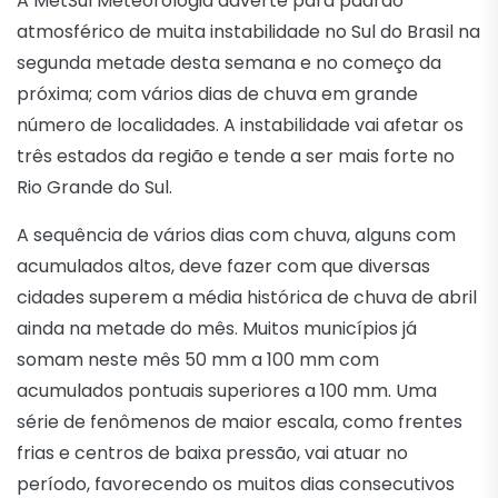
A MetSul Meteorologia adverte para padrão
atmosférico de muita instabilidade no Sul do Brasil na
segunda metade desta semana e no começo da
próxima; com vários dias de chuva em grande
número de localidades. A instabilidade vai afetar os
três estados da região e tende a ser mais forte no
Rio Grande do Sul.
A sequência de vários dias com chuva, alguns com
acumulados altos, deve fazer com que diversas
cidades superem a média histórica de chuva de abril
ainda na metade do mês. Muitos municípios já
somam neste mês 50 mm a 100 mm com
acumulados pontuais superiores a 100 mm. Uma
série de fenômenos de maior escala, como frentes
frias e centros de baixa pressão, vai atuar no
período, favorecendo os muitos dias consecutivos