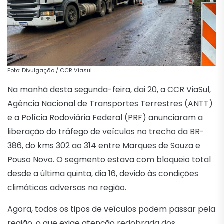
Foto: Divulgação / CCR Viasul
Na manhã desta segunda-feira, dai 20, a CCR ViaSul,
Agência Nacional de Transportes Terrestres (ANTT)
e a Polícia Rodoviária Federal (PRF) anunciaram a
liberação do tráfego de veículos no trecho da BR-
386, do kms 302 ao 314 entre Marques de Souza e
Pouso Novo. O segmento estava com bloqueio total
desde a última quinta, dia 16, devido às condições
climáticas adversas na região.
Agora, todos os tipos de veículos podem passar pela
região, o que exige atenção redobrada dos