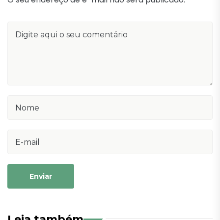
Enviar
Leia também