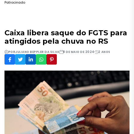
Patrocinado
Caixa libera saque do FGTS para
atingidos pela chuva no RS
POR
JULIANO BEPPLER DA SILVA
8 DE MAIO DE 2024
2 ANOS