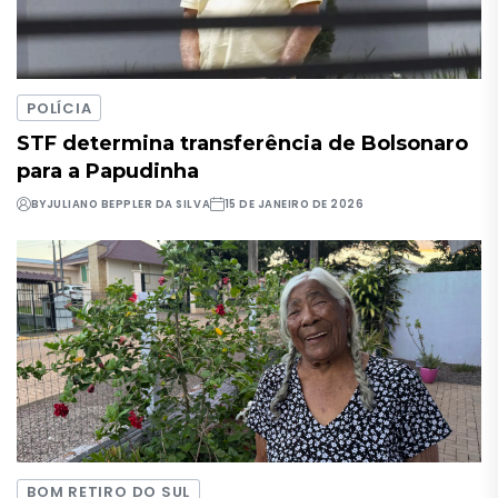
POLÍCIA
STF determina transferência de Bolsonaro
para a Papudinha
BY
JULIANO BEPPLER DA SILVA
15 DE JANEIRO DE 2026
BOM RETIRO DO SUL