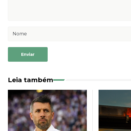
Enviar
Leia também