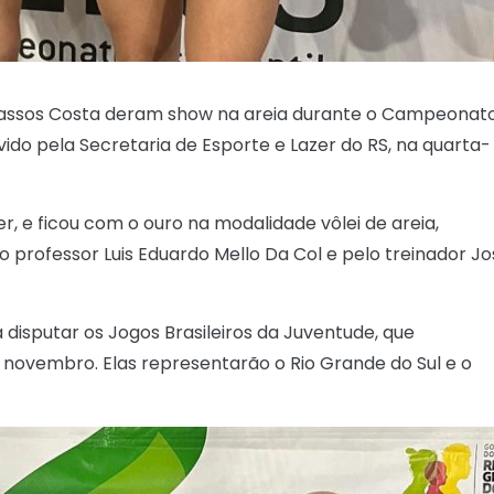
 Passos Costa deram show na areia durante o Campeonat
ido pela Secretaria de Esporte e Lazer do RS, na quarta-
er, e ficou com o ouro na modalidade vôlei de areia,
 professor Luis Eduardo Mello Da Col e pelo treinador Jo
disputar os Jogos Brasileiros da Juventude, que
novembro. Elas representarão o Rio Grande do Sul e o