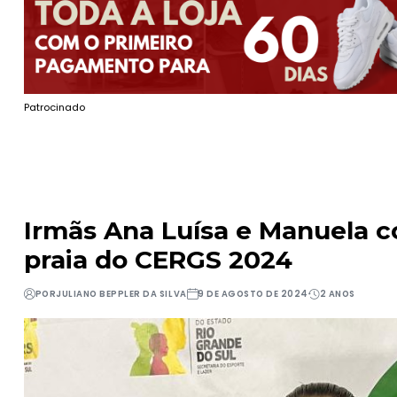
Patrocinado
Irmãs Ana Luísa e Manuela c
praia do CERGS 2024
POR
JULIANO BEPPLER DA SILVA
9 DE AGOSTO DE 2024
2 ANOS