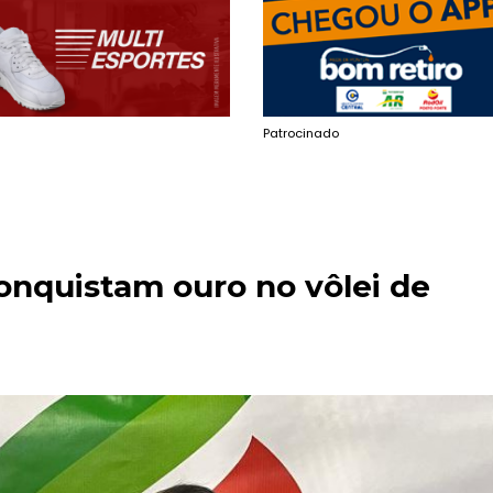
Patrocinado
onquistam ouro no vôlei de