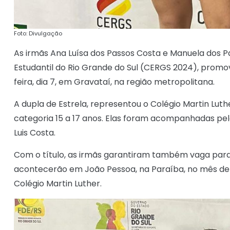
Foto: Divulgação
As irmãs Ana Luísa dos Passos Costa e Manuela dos
Estudantil do Rio Grande do Sul (CERGS 2024), promov
feira, dia 7, em Gravataí, na região metropolitana.
A dupla de Estrela, representou o Colégio Martin Luth
categoria 15 a 17 anos. Elas foram acompanhadas pelo
Luis Costa.
Com o título, as irmãs garantiram também vaga para 
acontecerão em João Pessoa, na Paraíba, no mês de 
Colégio Martin Luther.