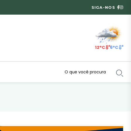
SIGA-NOS
12°C
6°C