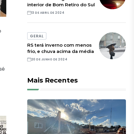
interior de Bom Retiro do Sul
13 DE ABRIL DE 2024
o
GERAL
RS terá inverno com menos
frio, e chuva acima da média
20 DE JUNHO DE 2024
sé
Mais Recentes