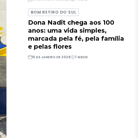
BOM RETIRO DO SUL
Dona Nadit chega aos 100
anos: uma vida simples,
marcada pela fé, pela família
e pelas flores
15 DE JANEIRO DE 2026
7 MESES