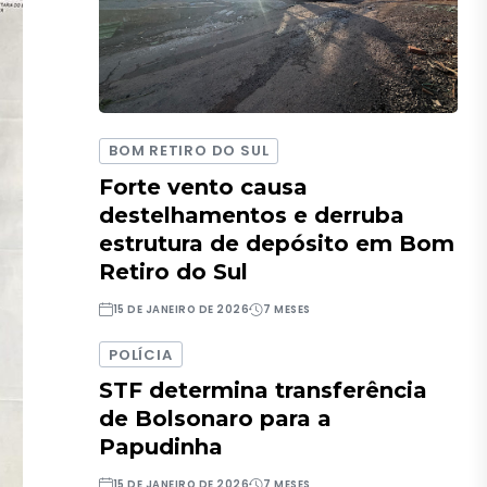
BOM RETIRO DO SUL
Forte vento causa
destelhamentos e derruba
estrutura de depósito em Bom
Retiro do Sul
15 DE JANEIRO DE 2026
7 MESES
POLÍCIA
STF determina transferência
de Bolsonaro para a
Papudinha
15 DE JANEIRO DE 2026
7 MESES