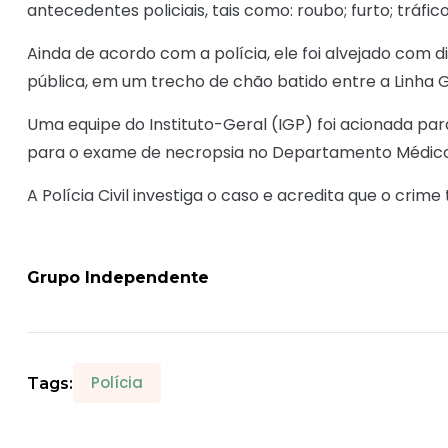
antecedentes policiais, tais como: roubo; furto; tráfic
Ainda de acordo com a polícia, ele foi alvejado com 
pública, em um trecho de chão batido entre a Linha 
Uma equipe do Instituto-Geral (IGP) foi acionada pa
para o exame de necropsia no Departamento Médico
A Polícia Civil investiga o caso e acredita que o cri
Grupo Independente
Polícia
Tags: