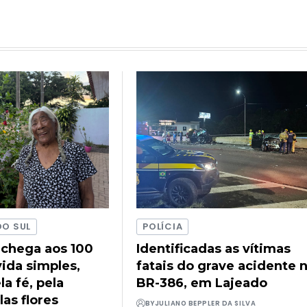
DO SUL
POLÍCIA
 chega aos 100
Identificadas as vítimas
ida simples,
fatais do grave acidente 
a fé, pela
BR-386, em Lajeado
las flores
BY
JULIANO BEPPLER DA SILVA