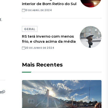
interior de Bom Retiro do Sul
13 DE ABRIL DE 2024
t.
GERAL
RS terá inverno com menos
frio, e chuva acima da média
20 DE JUNHO DE 2024
Mais Recentes