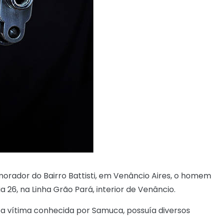
 morador do Bairro Battisti, em Venâncio Aires, o homem
ia 26, na Linha Grão Pará, interior de Venâncio.
 a vítima conhecida por Samuca, possuía diversos