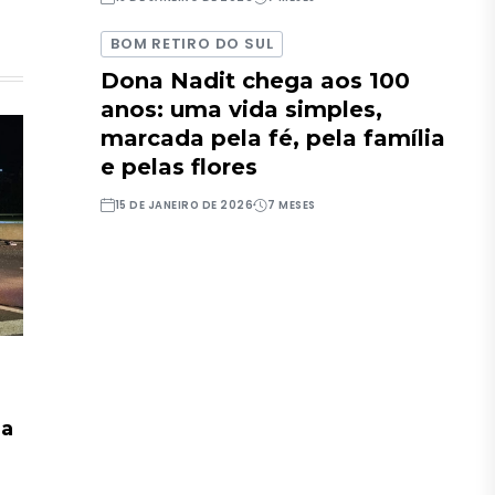
BOM RETIRO DO SUL
Dona Nadit chega aos 100
anos: uma vida simples,
marcada pela fé, pela família
e pelas flores
15 DE JANEIRO DE 2026
7 MESES
na