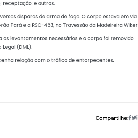
o; receptação; e outros.
diversos disparos de arma de fogo. O corpo estava em via
Grão Pará e a RSC-453, no Travessão da Madeireira Wiker
ra os levantamentos necessários e o corpo foi removido
 Legal (DML).
me tenha relação com o tráfico de entorpecentes.
Compartilhe: