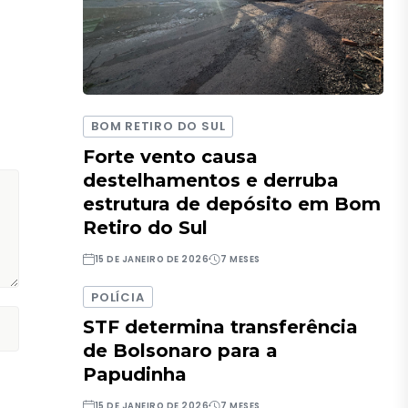
BOM RETIRO DO SUL
Forte vento causa
destelhamentos e derruba
estrutura de depósito em Bom
Retiro do Sul
15 DE JANEIRO DE 2026
7 MESES
POLÍCIA
STF determina transferência
de Bolsonaro para a
Papudinha
15 DE JANEIRO DE 2026
7 MESES