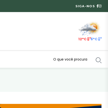
SIGA-NOS
12°C
6°C