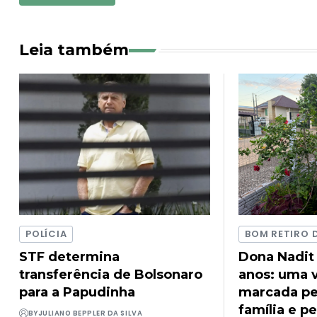
Leia também
POLÍCIA
BOM RETIRO 
STF determina
Dona Nadit
transferência de Bolsonaro
anos: uma v
para a Papudinha
marcada pel
família e pe
BY
JULIANO BEPPLER DA SILVA