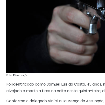
Foto: Divulgação
Foi identificado como Samuel Luis da Costa, 43 anos,
alvejado e morto a tiros na noite desta quinta-feira, d
Conforme o delegado Vinícius Lourenço de Assunção,