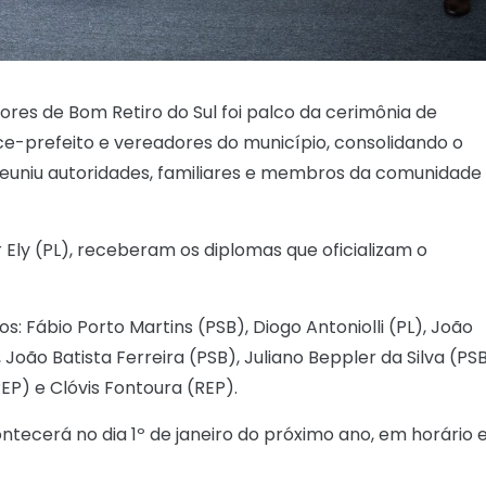
res de Bom Retiro do Sul foi palco da cerimônia de
ice-prefeito e vereadores do município, consolidando o
 reuniu autoridades, familiares e membros da comunidade
or Ely (PL), receberam os diplomas que oficializam o
Fábio Porto Martins (PSB), Diogo Antoniolli (PL), João
João Batista Ferreira (PSB), Juliano Beppler da Silva (PSB
EP) e Clóvis Fontoura (REP).
tecerá no dia 1º de janeiro do próximo ano, em horário 