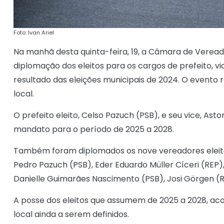
Foto: Ivan Ariel
Na manhã desta quinta-feira, 19, a Câmara de Vereado
diplomação dos eleitos para os cargos de prefeito, v
resultado das eleições municipais de 2024. O evento
local.
O prefeito eleito, Celso Pazuch (PSB), e seu vice, Ast
mandato para o período de 2025 a 2028.
Também foram diplomados os nove vereadores eleitos: 
Pedro Pazuch (PSB), Eder Eduardo Müller Cíceri (REP), 
Danielle Guimarães Nascimento (PSB), Josi Görgen (R
A posse dos eleitos que assumem de 2025 a 2028, acon
local ainda a serem definidos.