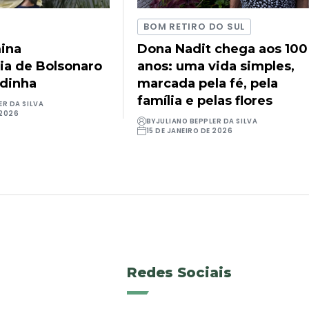
BOM RETIRO DO SUL
ina
Dona Nadit chega aos 100
ia de Bolsonaro
anos: uma vida simples,
udinha
marcada pela fé, pela
família e pelas flores
ER DA SILVA
 2026
BY
JULIANO BEPPLER DA SILVA
15 DE JANEIRO DE 2026
Redes Sociais