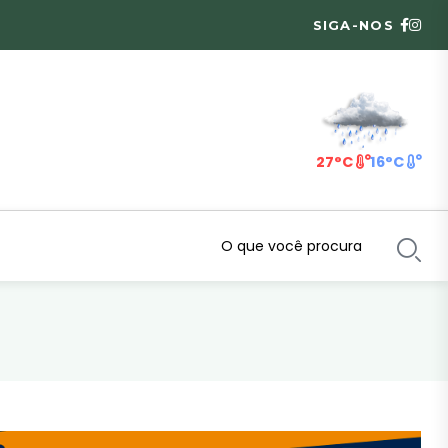
SIGA-NOS
27°C
16°C