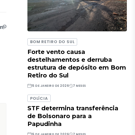
BOM RETIRO DO SUL
Forte vento causa
destelhamentos e derruba
estrutura de depósito em Bom
Retiro do Sul
15 DE JANEIRO DE 2026
7 MESES
POLÍCIA
STF determina transferência
de Bolsonaro para a
Papudinha
15 DE JANEIRO DE 2026
7 MESES