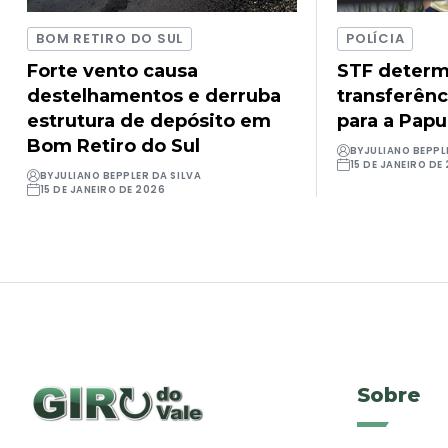
BOM RETIRO DO SUL
POLÍCIA
Forte vento causa
STF determ
destelhamentos e derruba
transferênc
estrutura de depósito em
para a Pap
Bom Retiro do Sul
BY
JULIANO BEPPL
15 DE JANEIRO DE
BY
JULIANO BEPPLER DA SILVA
15 DE JANEIRO DE 2026
Sobre