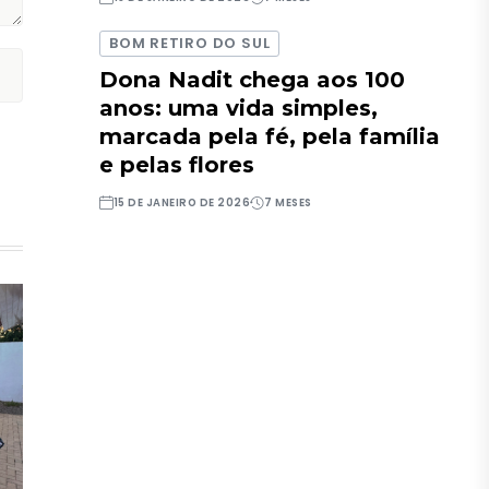
BOM RETIRO DO SUL
Dona Nadit chega aos 100
anos: uma vida simples,
marcada pela fé, pela família
e pelas flores
15 DE JANEIRO DE 2026
7 MESES