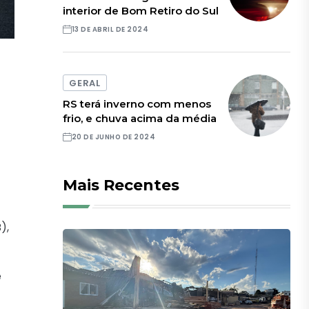
interior de Bom Retiro do Sul
13 DE ABRIL DE 2024
GERAL
RS terá inverno com menos
frio, e chuva acima da média
20 DE JUNHO DE 2024
Mais Recentes
),
e