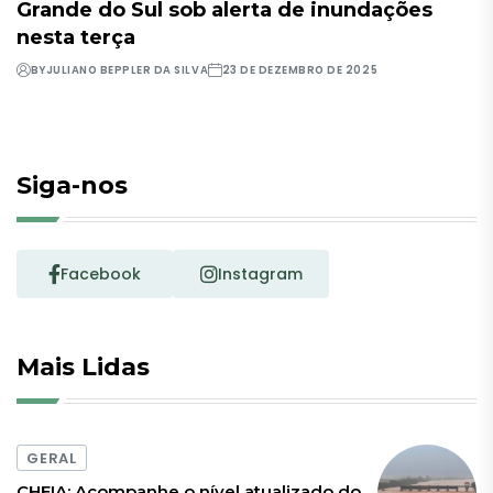
Grande do Sul sob alerta de inundações
nesta terça
BY
JULIANO BEPPLER DA SILVA
23 DE DEZEMBRO DE 2025
Siga-nos
Facebook
Instagram
Mais Lidas
GERAL
CHEIA: Acompanhe o nível atualizado do