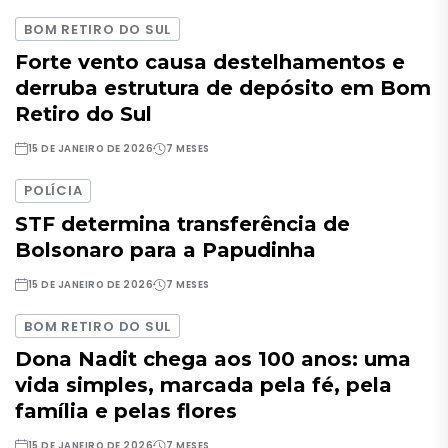
BOM RETIRO DO SUL
Forte vento causa destelhamentos e
derruba estrutura de depósito em Bom
Retiro do Sul
15 DE JANEIRO DE 2026
7 MESES
POLÍCIA
STF determina transferência de
Bolsonaro para a Papudinha
15 DE JANEIRO DE 2026
7 MESES
BOM RETIRO DO SUL
Dona Nadit chega aos 100 anos: uma
vida simples, marcada pela fé, pela
família e pelas flores
15 DE JANEIRO DE 2026
7 MESES