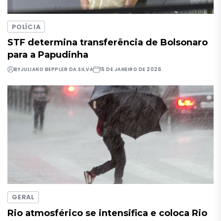
POLÍCIA
STF determina transferência de Bolsonaro
para a Papudinha
BY
JULIANO BEPPLER DA SILVA
15 DE JANEIRO DE 2026
GERAL
Rio atmosférico se intensifica e coloca Rio