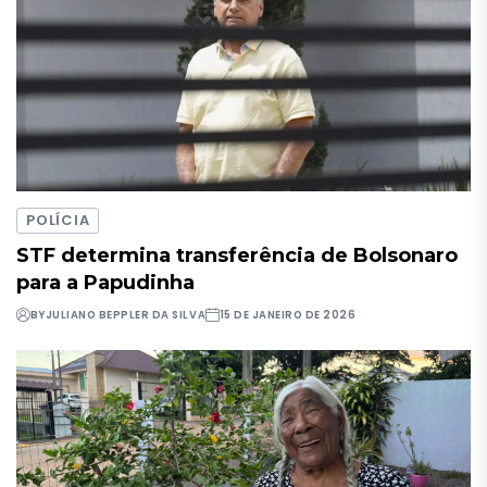
POLÍCIA
STF determina transferência de Bolsonaro
para a Papudinha
BY
JULIANO BEPPLER DA SILVA
15 DE JANEIRO DE 2026