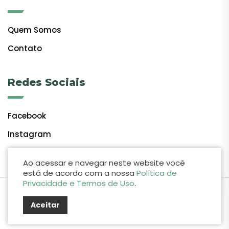
Quem Somos
Contato
Redes Sociais
Facebook
Instagram
Ao acessar e navegar neste website você
está de acordo com a nossa
Política de
Privacidade e Termos de Uso
.
by Lift Studio Web
Aceitar
© 2024 Giro do Vale. Todos os direitos reservados.