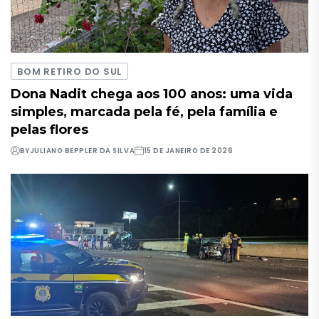
BOM RETIRO DO SUL
Dona Nadit chega aos 100 anos: uma vida
simples, marcada pela fé, pela família e
pelas flores
BY
JULIANO BEPPLER DA SILVA
15 DE JANEIRO DE 2026