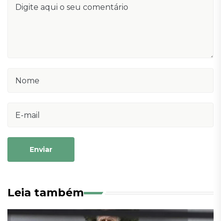
Enviar
Leia também