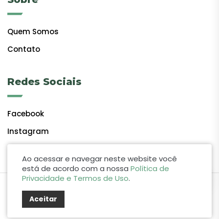
Quem Somos
Contato
Redes Sociais
Facebook
Instagram
Ao acessar e navegar neste website você
está de acordo com a nossa
Política de
Privacidade e Termos de Uso
.
by Lift Studio Web
Aceitar
© 2024 Giro do Vale. Todos os direitos reservados.