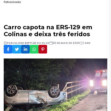
Patrocinado
Carro capota na ERS-129 em
Colinas e deixa três feridos
POR
JULIANO BEPPLER DA SILVA
26 DE MAIO DE 2025
1 ANO