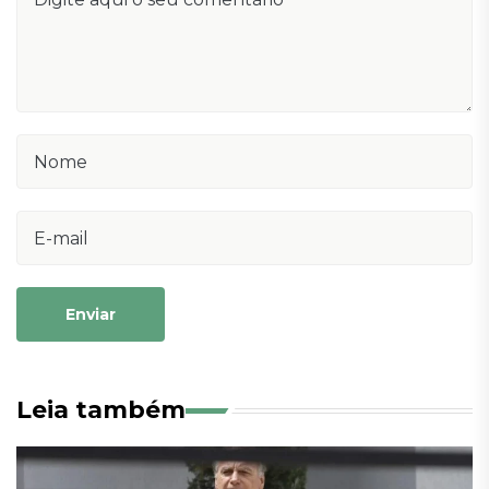
Enviar
Leia também