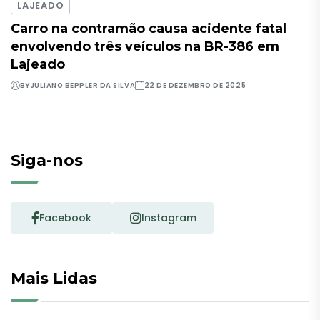
LAJEADO
Carro na contramão causa acidente fatal
envolvendo três veículos na BR-386 em
Lajeado
BY
JULIANO BEPPLER DA SILVA
22 DE DEZEMBRO DE 2025
Siga-nos
Facebook
Instagram
Mais Lidas