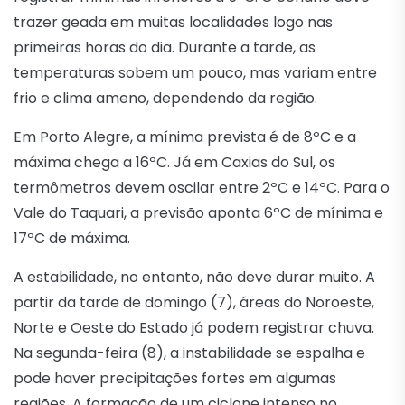
trazer geada em muitas localidades logo nas
primeiras horas do dia. Durante a tarde, as
temperaturas sobem um pouco, mas variam entre
frio e clima ameno, dependendo da região.
Em Porto Alegre, a mínima prevista é de 8ºC e a
máxima chega a 16ºC. Já em Caxias do Sul, os
termômetros devem oscilar entre 2ºC e 14ºC. Para o
Vale do Taquari, a previsão aponta 6ºC de mínima e
17ºC de máxima.
A estabilidade, no entanto, não deve durar muito. A
partir da tarde de domingo (7), áreas do Noroeste,
Norte e Oeste do Estado já podem registrar chuva.
Na segunda-feira (8), a instabilidade se espalha e
pode haver precipitações fortes em algumas
regiões. A formação de um ciclone intenso no