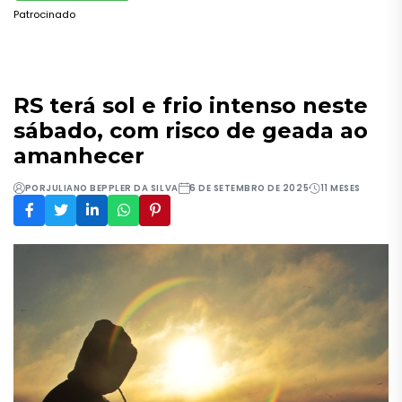
Patrocinado
RS terá sol e frio intenso neste
sábado, com risco de geada ao
amanhecer
POR
JULIANO BEPPLER DA SILVA
6 DE SETEMBRO DE 2025
11 MESES