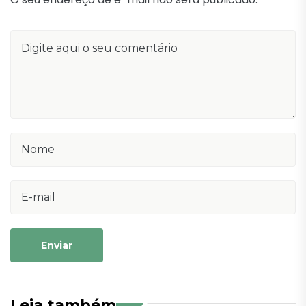
Enviar
Leia também