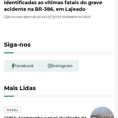
Identificadas as vítimas fatais do grave
acidente na BR-386, em Lajeado
BY
JULIANO BEPPLER DA SILVA
22 DE DEZEMBRO DE 2025
Siga-nos
Facebook
Instagram
Mais Lidas
GERAL
CHEIA: Acompanhe o nível atualizado do