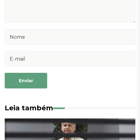
Enviar
Leia também