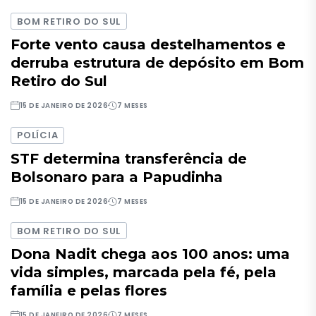
BOM RETIRO DO SUL
Forte vento causa destelhamentos e
derruba estrutura de depósito em Bom
Retiro do Sul
15 DE JANEIRO DE 2026
7 MESES
POLÍCIA
STF determina transferência de
Bolsonaro para a Papudinha
15 DE JANEIRO DE 2026
7 MESES
BOM RETIRO DO SUL
Dona Nadit chega aos 100 anos: uma
vida simples, marcada pela fé, pela
família e pelas flores
15 DE JANEIRO DE 2026
7 MESES