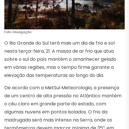
Foto: Divulgação
O Rio Grande do Sul terá mais um dia de frio e sol
nesta terça-feira, 21. A massa de ar frio que atua
sobre o sul do país mantém o amanhecer gelado
em várias regiões, mas o tempo firme garante a
elevação das temperaturas ao longo do dia.
De acordo com a MetSul Meteorologia, a presença
de um centro de alta pressão no Atlântico mantém
o céu claro em grande parte do estado, com
algumas nuvens em pontos isolados. O frio da
madrugada será mais intenso na Serra, onde os
termômetros devem marcar mínima de 3°C em