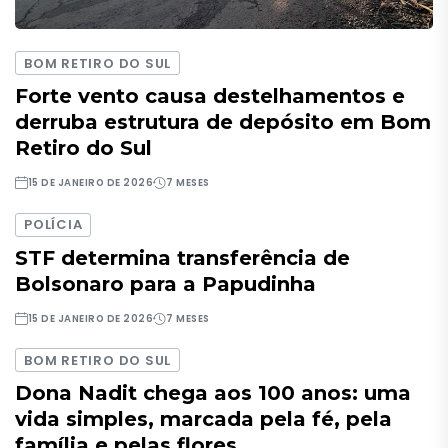
BOM RETIRO DO SUL
Forte vento causa destelhamentos e
derruba estrutura de depósito em Bom
Retiro do Sul
15 DE JANEIRO DE 2026
7 MESES
POLÍCIA
STF determina transferência de
Bolsonaro para a Papudinha
15 DE JANEIRO DE 2026
7 MESES
BOM RETIRO DO SUL
Dona Nadit chega aos 100 anos: uma
vida simples, marcada pela fé, pela
família e pelas flores