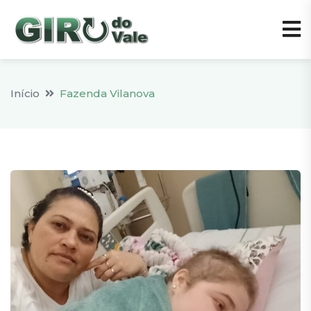
Início
Fazenda Vilanova