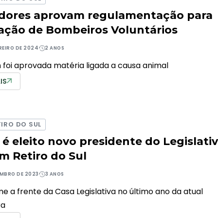
dores aprovam regulamentação para
lação de Bombeiros Voluntários
EREIRO DE 2024
2 ANOS
oi aprovada matéria ligada a causa animal
IS
IRO DO SUL
 é eleito novo presidente do Legislati
m Retiro do Sul
EMBRO DE 2023
3 ANOS
e a frente da Casa Legislativa no último ano da atual
ra