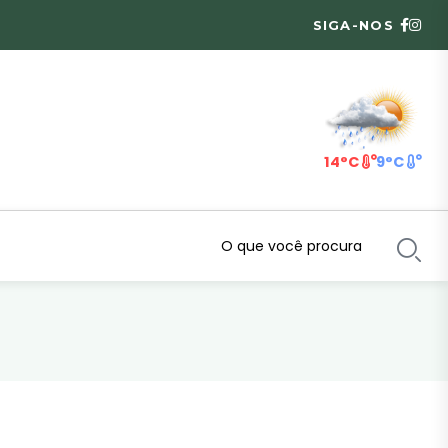
SIGA-NOS
14°C
9°C