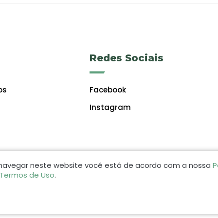
Redes Sociais
os
Facebook
Instagram
 navegar neste website você está de acordo com a nossa
P
 Termos de Uso
.