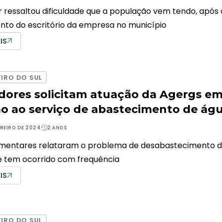
 ressaltou dificuldade que a população vem tendo, após 
to do escritório da empresa no município
IS
IRO DO SUL
dores solicitam atuação da Agergs e
ão ao serviço de abastecimento de ág
EREIRO DE 2024
2 ANOS
mentares relataram o problema de desabastecimento 
e tem ocorrido com frequência
IS
IRO DO SUL