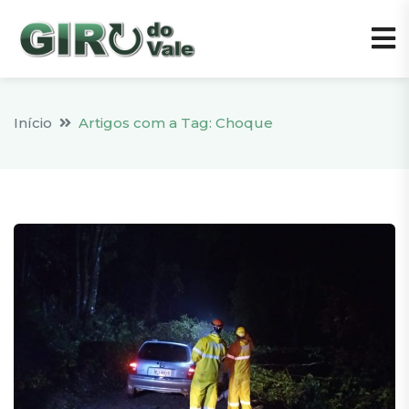
Início
Artigos com a Tag: Choque