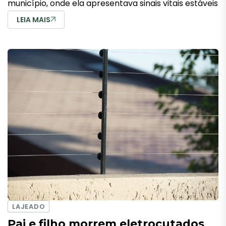
município, onde ela apresentava sinais vitais estáveis
LEIA MAIS
LAJEADO
Pai e filho morrem eletrocutados