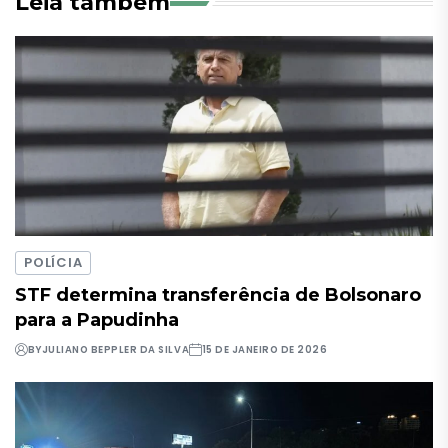
Leia também
POLÍCIA
STF determina transferência de Bolsonaro
para a Papudinha
BY
JULIANO BEPPLER DA SILVA
15 DE JANEIRO DE 2026