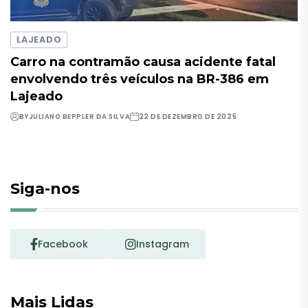
LAJEADO
Carro na contramão causa acidente fatal
envolvendo três veículos na BR-386 em
Lajeado
BY
JULIANO BEPPLER DA SILVA
22 DE DEZEMBRO DE 2025
Siga-nos
Facebook
Instagram
Mais Lidas