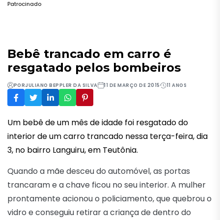
Patrocinado
Bebê trancado em carro é
resgatado pelos bombeiros
POR
JULIANO BEPPLER DA SILVA
11 DE MARÇO DE 2015
11 ANOS
Um bebê de um mês de idade foi resgatado do
interior de um carro trancado nessa terça-feira, dia
3, no bairro Languiru, em Teutônia.
Quando a mãe desceu do automóvel, as portas
trancaram e a chave ficou no seu interior. A mulher
prontamente acionou o policiamento, que quebrou o
vidro e conseguiu retirar a criança de dentro do