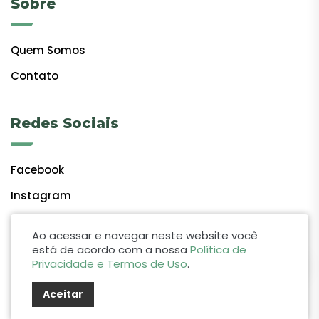
Sobre
Quem Somos
Contato
Redes Sociais
Facebook
Instagram
Ao acessar e navegar neste website você
está de acordo com a nossa
Política de
Privacidade e Termos de Uso
.
by Lift Studio Web
Aceitar
© 2024 Giro do Vale. Todos os direitos reservados.