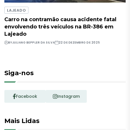
LAJEADO
Carro na contramão causa acidente fatal
envolvendo três veículos na BR-386 em
Lajeado
BY
JULIANO BEPPLER DA SILVA
22 DE DEZEMBRO DE 2025
Siga-nos
Facebook
Instagram
Mais Lidas