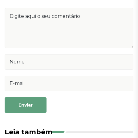
Enviar
Leia também