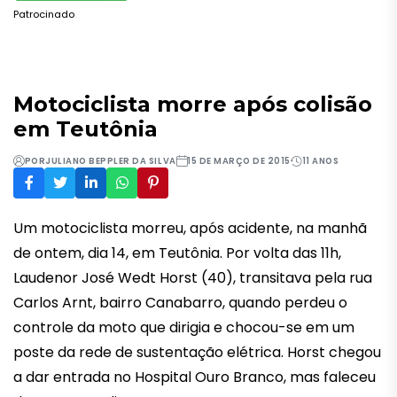
Patrocinado
Motociclista morre após colisão
em Teutônia
POR
JULIANO BEPPLER DA SILVA
15 DE MARÇO DE 2015
11 ANOS
Um motociclista morreu, após acidente, na manhã
de ontem, dia 14, em Teutônia. Por volta das 11h,
Laudenor José Wedt Horst (40), transitava pela rua
Carlos Arnt, bairro Canabarro, quando perdeu o
controle da moto que dirigia e chocou-se em um
poste da rede de sustentação elétrica. Horst chegou
a dar entrada no Hospital Ouro Branco, mas faleceu