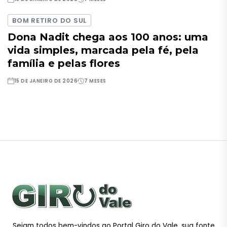
BOM RETIRO DO SUL
Dona Nadit chega aos 100 anos: uma
vida simples, marcada pela fé, pela
família e pelas flores
15 DE JANEIRO DE 2026
7 MESES
Sejam todos bem-vindos ao Portal Giro do Vale, sua fonte