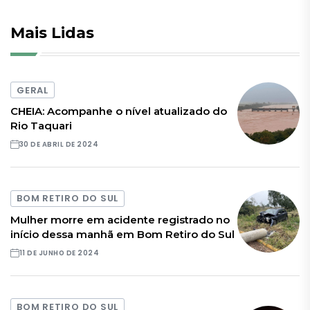
Mais Lidas
GERAL
CHEIA: Acompanhe o nível atualizado do
Rio Taquari
30 DE ABRIL DE 2024
BOM RETIRO DO SUL
Mulher morre em acidente registrado no
início dessa manhã em Bom Retiro do Sul
11 DE JUNHO DE 2024
BOM RETIRO DO SUL