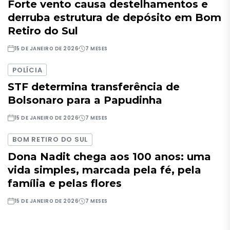
Forte vento causa destelhamentos e
derruba estrutura de depósito em Bom
Retiro do Sul
15 DE JANEIRO DE 2026
7 MESES
POLÍCIA
STF determina transferência de
Bolsonaro para a Papudinha
15 DE JANEIRO DE 2026
7 MESES
BOM RETIRO DO SUL
Dona Nadit chega aos 100 anos: uma
vida simples, marcada pela fé, pela
família e pelas flores
15 DE JANEIRO DE 2026
7 MESES