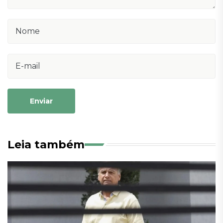
Enviar
Leia também