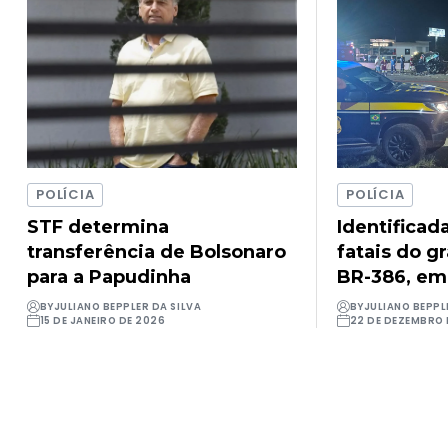
POLÍCIA
POLÍCIA
STF determina
Identificad
transferência de Bolsonaro
fatais do g
para a Papudinha
BR-386, em
BY
JULIANO BEPPLER DA SILVA
BY
JULIANO BEPPL
15 DE JANEIRO DE 2026
22 DE DEZEMBRO 