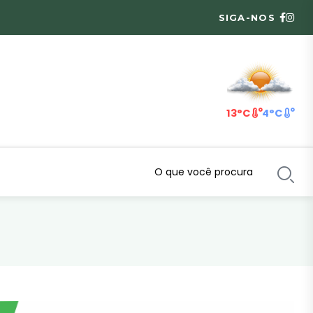
SIGA-NOS
13°C
4°C