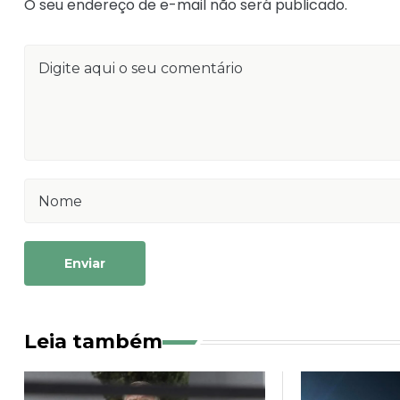
O seu endereço de e-mail não será publicado.
Enviar
Leia também