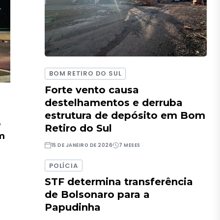
BOM RETIRO DO SUL
Forte vento causa
destelhamentos e derruba
estrutura de depósito em Bom
o
Retiro do Sul
em
15 DE JANEIRO DE 2026
7 MESES
POLÍCIA
STF determina transferência
de Bolsonaro para a
Papudinha