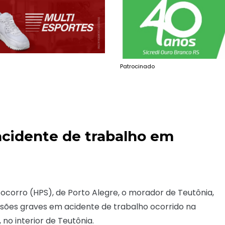
Patrocinado
 acidente de trabalho em
Socorro (HPS), de Porto Alegre, o morador de Teutônia,
esões graves em acidente de trabalho ocorrido na
, no interior de Teutônia.