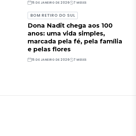
15 DE JANEIRO DE 2026
7 MESES
BOM RETIRO DO SUL
Dona Nadit chega aos 100
anos: uma vida simples,
marcada pela fé, pela família
e pelas flores
15 DE JANEIRO DE 2026
7 MESES