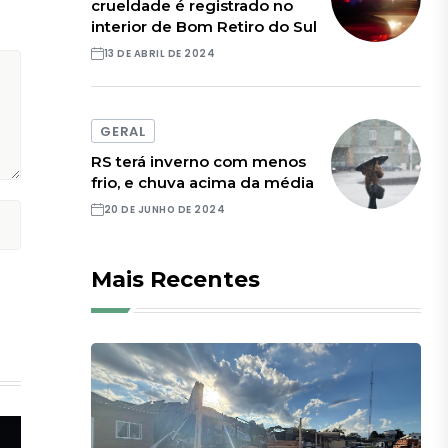
crueldade é registrado no
interior de Bom Retiro do Sul
13 DE ABRIL DE 2024
GERAL
RS terá inverno com menos
frio, e chuva acima da média
20 DE JUNHO DE 2024
Mais Recentes