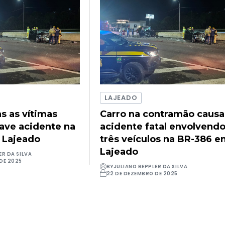
LAJEADO
as as vítimas
Carro na contramão causa
rave acidente na
acidente fatal envolvend
 Lajeado
três veículos na BR-386 
Lajeado
ER DA SILVA
DE 2025
BY
JULIANO BEPPLER DA SILVA
22 DE DEZEMBRO DE 2025