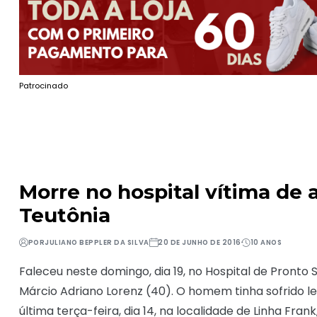
Patrocinado
Morre no hospital vítima de
Teutônia
POR
JULIANO BEPPLER DA SILVA
20 DE JUNHO DE 2016
10 ANOS
Faleceu neste domingo, dia 19, no Hospital de Pronto 
Márcio Adriano Lorenz (40). O homem tinha sofrido l
última terça-feira, dia 14, na localidade de Linha Frank