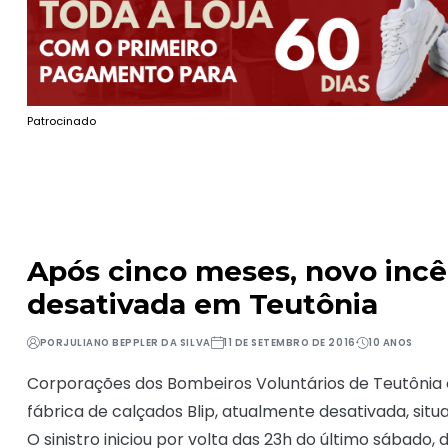
Patrocinado
Após cinco meses, novo incê
desativada em Teutônia
POR
JULIANO BEPPLER DA SILVA
11 DE SETEMBRO DE 2016
10 ANOS
Corporações dos Bombeiros Voluntários de Teutônia 
fábrica de calçados Blip, atualmente desativada, situ
O sinistro iniciou por volta das 23h do último sábado,