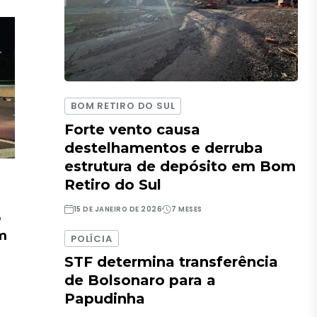
BOM RETIRO DO SUL
Forte vento causa
destelhamentos e derruba
estrutura de depósito em Bom
Retiro do Sul
15 DE JANEIRO DE 2026
7 MESES
o
em
POLÍCIA
STF determina transferência
de Bolsonaro para a
Papudinha