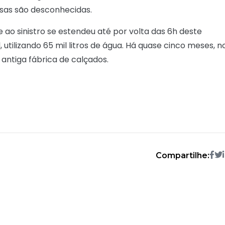
usas são desconhecidas.
o sinistro se estendeu até por volta das 6h deste
utilizando 65 mil litros de água. Há quase cinco meses, n
a antiga fábrica de calçados.
Compartilhe: