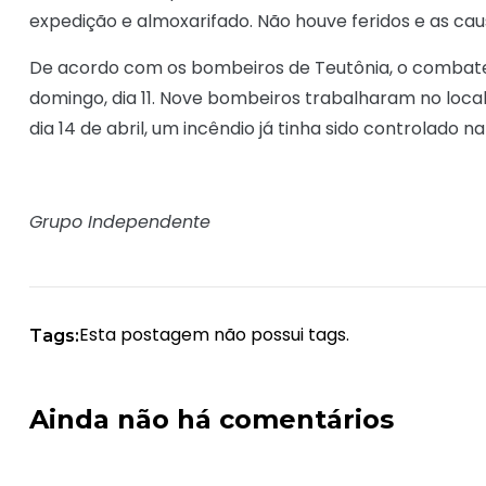
expedição e almoxarifado. Não houve feridos e as ca
De acordo com os bombeiros de Teutônia, o combate a
domingo, dia 11. Nove bombeiros trabalharam no local, 
dia 14 de abril, um incêndio já tinha sido controlado n
Grupo Independente
Esta postagem não possui tags.
Tags:
Ainda não há comentários