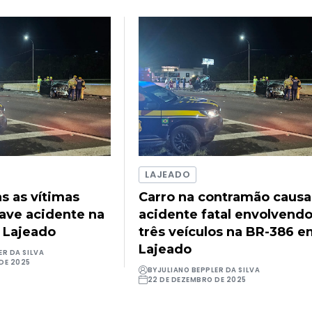
LAJEADO
as as vítimas
Carro na contramão causa
rave acidente na
acidente fatal envolvend
 Lajeado
três veículos na BR-386 
Lajeado
ER DA SILVA
DE 2025
BY
JULIANO BEPPLER DA SILVA
22 DE DEZEMBRO DE 2025