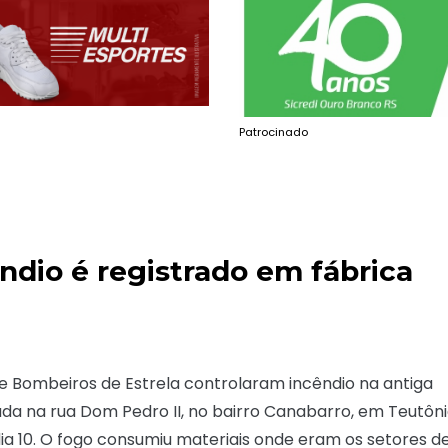
Patrocinado
ndio é registrado em fábrica
e Bombeiros de Estrela controlaram incêndio na antiga
ada na rua Dom Pedro II, no bairro Canabarro, em Teutôni
 dia 10. O fogo consumiu materiais onde eram os setores d