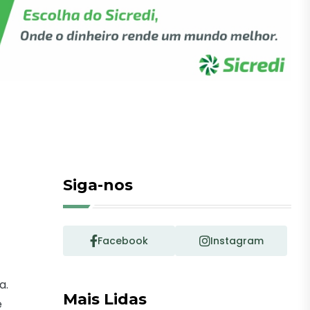
Siga-nos
Facebook
Instagram
a.
Mais Lidas
e