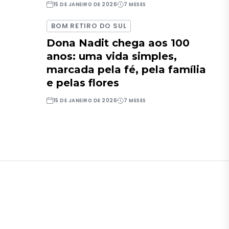
15 DE JANEIRO DE 2026
7 MESES
BOM RETIRO DO SUL
Dona Nadit chega aos 100
anos: uma vida simples,
marcada pela fé, pela família
e pelas flores
15 DE JANEIRO DE 2026
7 MESES