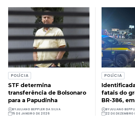
POLÍCIA
POLÍCIA
STF determina
Identificad
transferência de Bolsonaro
fatais do g
para a Papudinha
BR-386, em
BY
JULIANO BEPPLER DA SILVA
BY
JULIANO BEPPL
15 DE JANEIRO DE 2026
22 DE DEZEMBRO 