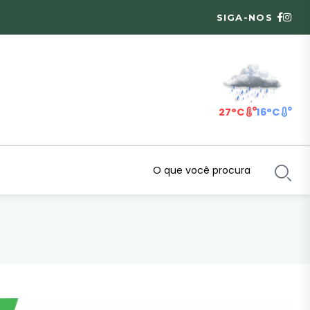
SIGA-NOS
27°C
16°C