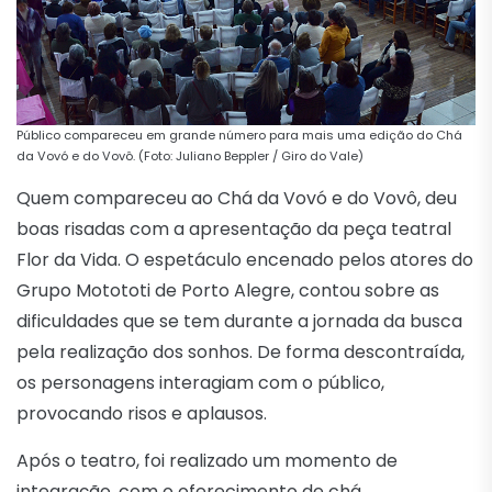
Público compareceu em grande número para mais uma edição do Chá
da Vovó e do Vovô. (Foto: Juliano Beppler / Giro do Vale)
Quem compareceu ao Chá da Vovó e do Vovô, deu
boas risadas com a apresentação da peça teatral
Flor da Vida. O espetáculo encenado pelos atores do
Grupo Motototi de Porto Alegre, contou sobre as
dificuldades que se tem durante a jornada da busca
pela realização dos sonhos. De forma descontraída,
os personagens interagiam com o público,
provocando risos e aplausos.
Após o teatro, foi realizado um momento de
integração, com o oferecimento de chá,