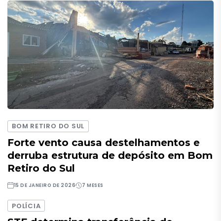
BOM RETIRO DO SUL
Forte vento causa destelhamentos e
derruba estrutura de depósito em Bom
Retiro do Sul
15 DE JANEIRO DE 2026
7 MESES
POLÍCIA