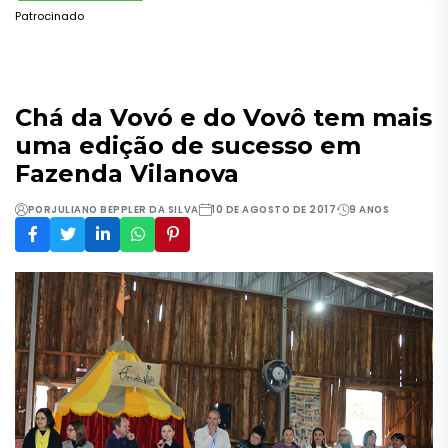
Patrocinado
Chá da Vovó e do Vovô tem mais
uma edição de sucesso em
Fazenda Vilanova
POR
JULIANO BEPPLER DA SILVA
10 DE AGOSTO DE 2017
9 ANOS