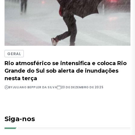
GERAL
Rio atmosférico se intensifica e coloca Rio
Grande do Sul sob alerta de inundações
nesta terça
BY
JULIANO BEPPLER DA SILVA
23 DE DEZEMBRO DE 2025
Siga-nos