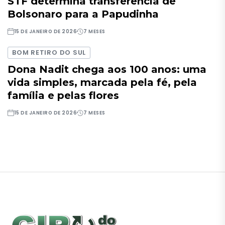
STF determina transferência de
Bolsonaro para a Papudinha
15 DE JANEIRO DE 2026
7 MESES
BOM RETIRO DO SUL
Dona Nadit chega aos 100 anos: uma
vida simples, marcada pela fé, pela
família e pelas flores
15 DE JANEIRO DE 2026
7 MESES