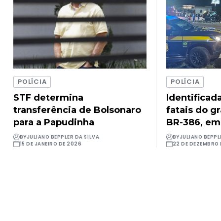
POLÍCIA
POLÍCIA
STF determina
Identificad
transferência de Bolsonaro
fatais do g
para a Papudinha
BR-386, em
BY
JULIANO BEPPLER DA SILVA
BY
JULIANO BEPPL
15 DE JANEIRO DE 2026
22 DE DEZEMBRO 