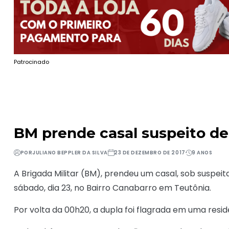
Patrocinado
BM prende casal suspeito de
POR
JULIANO BEPPLER DA SILVA
23 DE DEZEMBRO DE 2017
9 ANOS
A Brigada Militar (BM), prendeu um casal, sob suspeit
sábado, dia 23, no Bairro Canabarro em Teutônia.
Por volta da 00h20, a dupla foi flagrada em uma resi