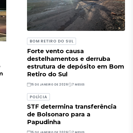
BOM RETIRO DO SUL
Forte vento causa
destelhamentos e derruba
o
estrutura de depósito em Bom
em
Retiro do Sul
15 DE JANEIRO DE 2026
7 MESES
POLÍCIA
STF determina transferência
de Bolsonaro para a
Papudinha
15 DE JANEIRO DE 2026
7 MESES