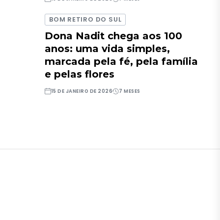
BOM RETIRO DO SUL
Dona Nadit chega aos 100
anos: uma vida simples,
marcada pela fé, pela família
e pelas flores
15 DE JANEIRO DE 2026
7 MESES