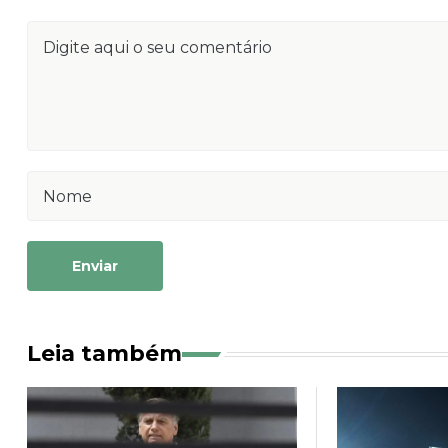
Enviar
Leia também