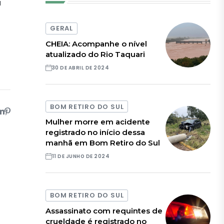
a
GERAL
CHEIA: Acompanhe o nível
atualizado do Rio Taquari
30 DE ABRIL DE 2024
BOM RETIRO DO SUL
Mulher morre em acidente
registrado no início dessa
manhã em Bom Retiro do Sul
11 DE JUNHO DE 2024
BOM RETIRO DO SUL
Assassinato com requintes de
crueldade é registrado no