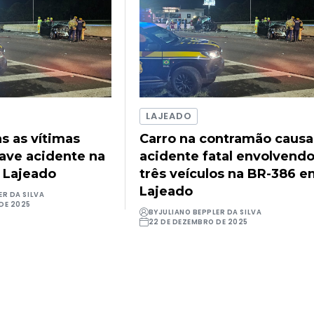
LAJEADO
as as vítimas
Carro na contramão causa
rave acidente na
acidente fatal envolvend
 Lajeado
três veículos na BR-386 
Lajeado
ER DA SILVA
DE 2025
BY
JULIANO BEPPLER DA SILVA
22 DE DEZEMBRO DE 2025