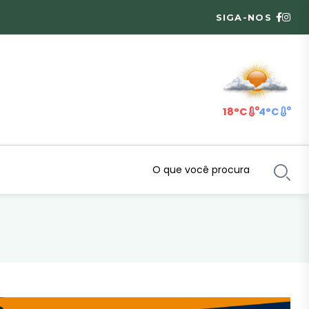
SIGA-NOS
18°C
4°C