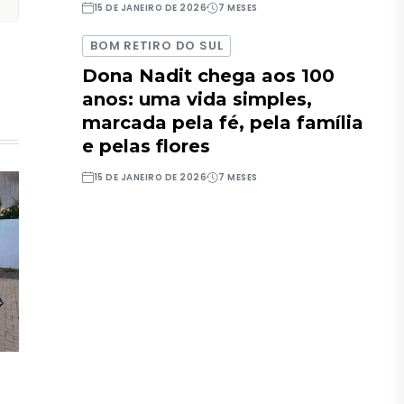
15 DE JANEIRO DE 2026
7 MESES
BOM RETIRO DO SUL
Dona Nadit chega aos 100
anos: uma vida simples,
marcada pela fé, pela família
e pelas flores
15 DE JANEIRO DE 2026
7 MESES