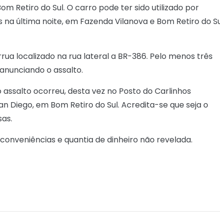
 Retiro do Sul. O carro pode ter sido utilizado por
na última noite, em Fazenda Vilanova e Bom Retiro do Su
ua localizado na rua lateral a BR-386. Pelo menos três
nunciando o assalto.
o assalto ocorreu, desta vez no Posto do Carlinhos
an Diego, em Bom Retiro do Sul. Acredita-se que seja o
as.
 conveniências e quantia de dinheiro não revelada.