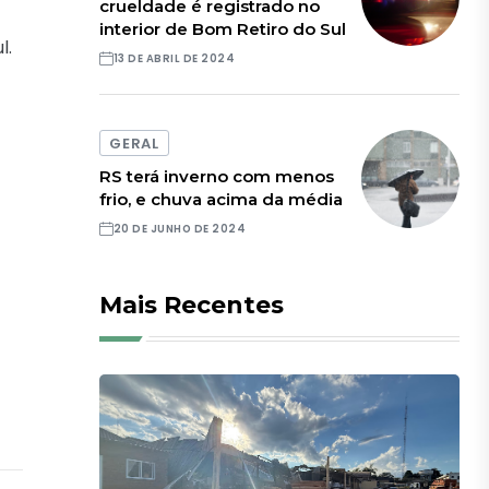
crueldade é registrado no
interior de Bom Retiro do Sul
l.
13 DE ABRIL DE 2024
GERAL
RS terá inverno com menos
frio, e chuva acima da média
20 DE JUNHO DE 2024
Mais Recentes