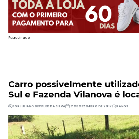
Patrocinado
Carro possivelmente utiliza
Sul e Fazenda Vilanova é loc
POR
JULIANO BEPPLER DA SILVA
12 DE DEZEMBRO DE 2017
9 ANOS