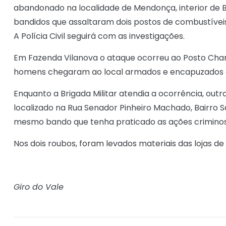
abandonado na localidade de Mendonça, interior de Bom
bandidos que assaltaram dois postos de combustíveis 
A Polícia Civil seguirá com as investigações.
Em Fazenda Vilanova o ataque ocorreu ao Posto Charr
homens chegaram ao local armados e encapuzados a
Enquanto a Brigada Militar atendia a ocorrência, outr
localizado na Rua Senador Pinheiro Machado, Bairro S
mesmo bando que tenha praticado as ações criminos
Nos dois roubos, foram levados materiais das lojas de
Giro do Vale