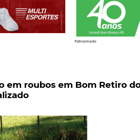
Patrocinado
do em roubos em Bom Retiro d
alizado