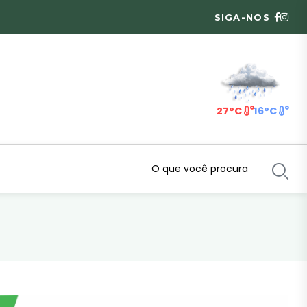
SIGA-NOS
27°C
16°C